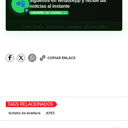
Síguenos en WhatsApp y recibe las
📲
noticias al instante
✓
UNIRME AL CANAL →
📍 NOTICIAS · POLÍTICA · MUNDO· ACTUALIDAD
COPIAR ENLACE
TAGS RELACIONADOS
turismo de aventura
APEC