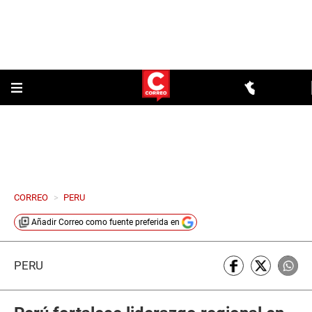
CORREO
>
PERU
Añadir
Correo
como fuente preferida en
PERÚ