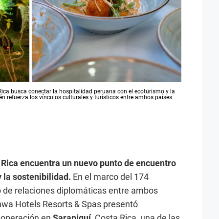
ica busca conectar la hospitalidad peruana con el ecoturismo y la
én refuerza los vínculos culturales y turísticos entre ambos países.
a Rica encuentra un nuevo punto de encuentro
 la sostenibilidad.
En el marco del 174
o de relaciones diplomáticas entre ambos
nwa Hotels Resorts & Spas presentó
 operación en
Sarapiquí
, Costa Rica, una de las