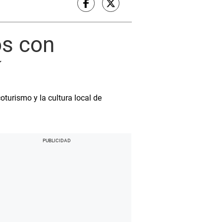
os con
í
turismo y la cultura local de