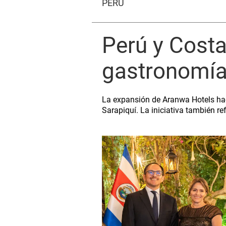
PERÚ
Perú y Costa
gastronomía 
La expansión de Aranwa Hotels haci
Sarapiquí. La iniciativa también re