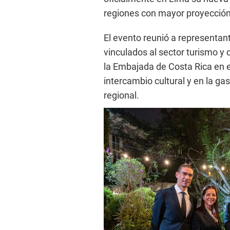
regiones con mayor proyección
El evento reunió a representan
vinculados al sector turismo y 
la Embajada de Costa Rica en e
intercambio cultural y en la g
regional.