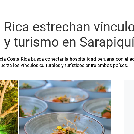
 Rica estrechan víncul
y turismo en Sarapiqu
a Costa Rica busca conectar la hospitalidad peruana con el eco
fuerza los vínculos culturales y turísticos entre ambos países.