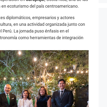
 en ecoturismo del país centroamericano.
tes diplomáticos, empresarios y actores
cultura, en una actividad organizada junto con
l Perú. La jornada puso énfasis en el
astronomía como herramientas de integración