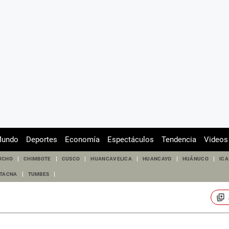
undo
Deportes
Economía
Espectáculos
Tendencia
Videos
UCHO
CHIMBOTE
CUSCO
HUANCAVELICA
HUANCAYO
HUÁNUCO
ICA
TACNA
TUMBES