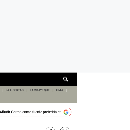
Cuadro
de
búsqueda
LA LIBERTAD
LAMBAYEQUE
LIMA
Añadir
Correo
como fuente preferida en