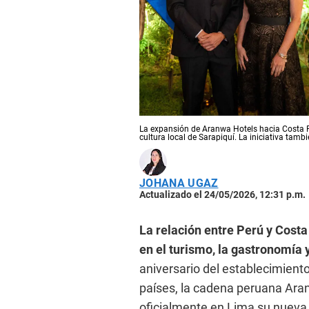
La expansión de Aranwa Hotels hacia Costa R
cultura local de Sarapiquí. La iniciativa tambi
JOHANA UGAZ
Actualizado el 24/05/2026, 12:31 p.m.
La relación entre Perú y Cost
en el turismo, la gastronomía y
aniversario del establecimient
países, la cadena peruana Ara
oficialmente en Lima su nueva