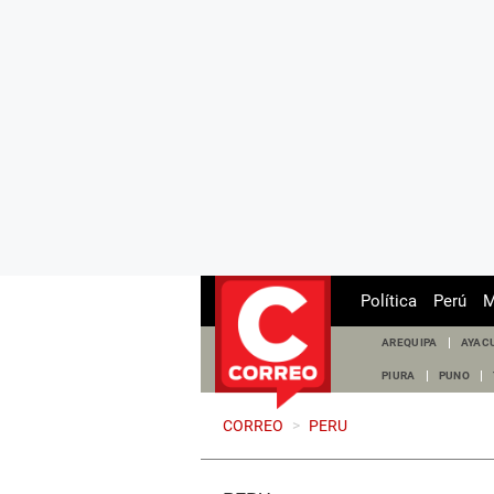
Política
Perú
M
AREQUIPA
AYAC
PIURA
PUNO
CORREO
>
PERU