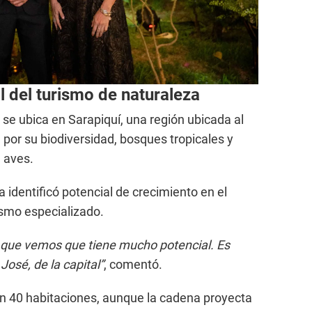
l del turismo de naturaleza
e ubica en Sarapiquí, una región ubicada al
 por su biodiversidad, bosques tropicales y
 aves.
 identificó potencial de crecimiento en el
smo especializado.
 que vemos que tiene mucho potencial. Es
José, de la capital”
, comentó.
on 40 habitaciones, aunque la cadena proyecta