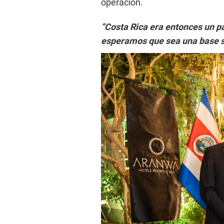
operación.
“Costa Rica era entonces un p
esperamos que sea una base só