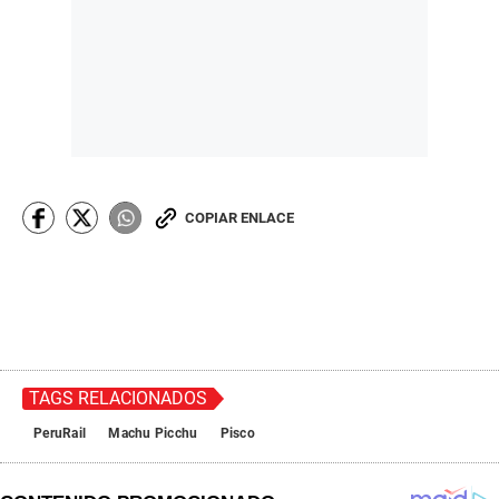
COPIAR ENLACE
TAGS RELACIONADOS
PeruRail
Machu Picchu
Pisco