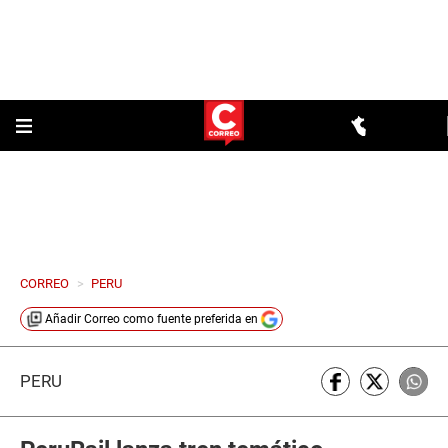
CORREO
>
PERU
Añadir
Correo
como fuente preferida en
PERÚ