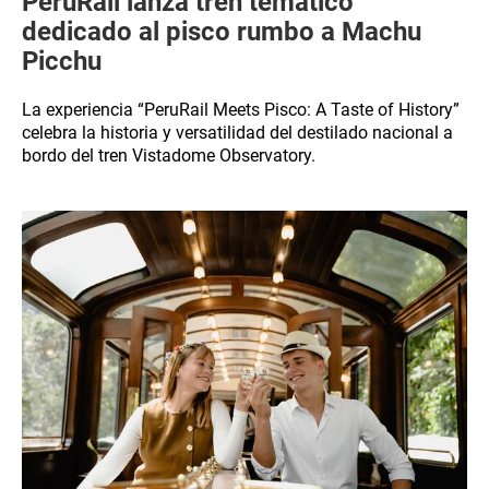
PeruRail lanza tren temático
dedicado al pisco rumbo a Machu
Picchu
La experiencia “PeruRail Meets Pisco: A Taste of History”
celebra la historia y versatilidad del destilado nacional a
bordo del tren Vistadome Observatory.