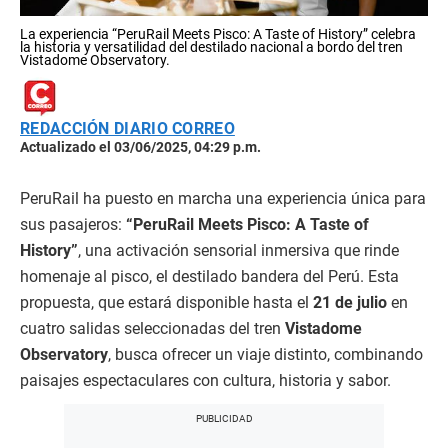
La experiencia “PeruRail Meets Pisco: A Taste of History” celebra
la historia y versatilidad del destilado nacional a bordo del tren
Vistadome Observatory.
REDACCIÓN DIARIO CORREO
Actualizado el 03/06/2025, 04:29 p.m.
PeruRail ha puesto en marcha una experiencia única para
sus pasajeros:
“PeruRail Meets Pisco: A Taste of
History”
, una activación sensorial inmersiva que rinde
homenaje al pisco, el destilado bandera del Perú. Esta
propuesta, que estará disponible hasta el
21 de julio
en
cuatro salidas seleccionadas del tren
Vistadome
Observatory
, busca ofrecer un viaje distinto, combinando
paisajes espectaculares con cultura, historia y sabor.