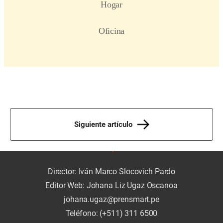
Siguiente artículo
Director: Iván Marco Slocovich Pardo
Editor Web: Johana Liz Ugaz Oscanoa
johana.ugaz@prensmart.pe
Teléfono: (+511) 311 6500