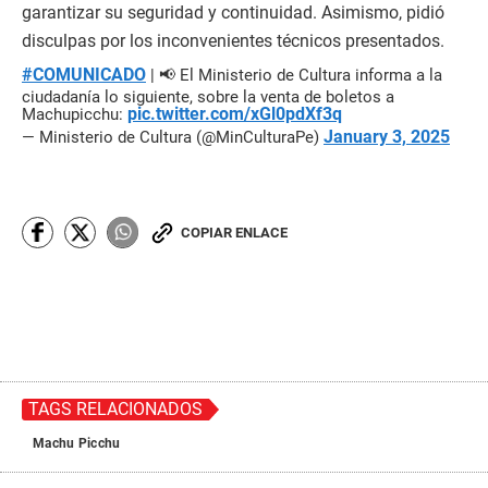
garantizar su seguridad y continuidad. Asimismo, pidió
disculpas por los inconvenientes técnicos presentados.
#COMUNICADO
| 📢 El Ministerio de Cultura informa a la
ciudadanía lo siguiente, sobre la venta de boletos a
pic.twitter.com/xGl0pdXf3q
Machupicchu:
January 3, 2025
— Ministerio de Cultura (@MinCulturaPe)
COPIAR ENLACE
TAGS RELACIONADOS
Machu Picchu