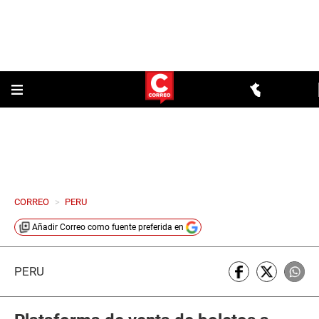
CORREO
>
PERU
Añadir
Correo
como fuente preferida en
PERÚ