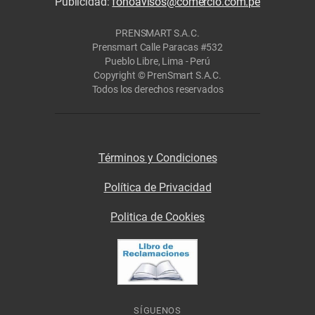
Publicidad:
fonoavisos@comercio.com.pe
PRENSMART S.A.C.
Prensmart Calle Paracas #532
Pueblo Libre, Lima - Perú
Copyright © PrenSmart S.A.C.
Todos los derechos reservados
Términos y Condiciones
Política de Privacidad
Politica de Cookies
SÍGUENOS