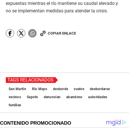
expuestas mientras el río mantiene su caudal elevado y
no se implementan medidas para atender la crisis.
COPIAR ENLACE
TAGS RELACIONADOS
San Martín
Río Mayo
desborde
vuelve
desbordarse
vecinos
Sapote
denuncian
abandono
autoridades
familias