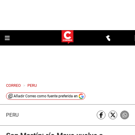
CORREO
>
PERU
Añadir
Correo
como fuente preferida en
PERÚ