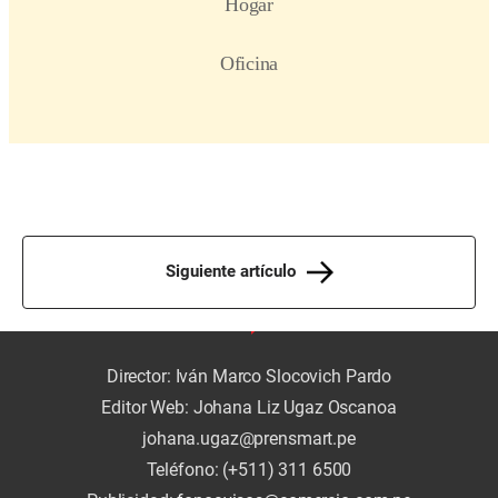
Siguiente artículo
Director: Iván Marco Slocovich Pardo
Editor Web: Johana Liz Ugaz Oscanoa
johana.ugaz@prensmart.pe
Teléfono: (+511) 311 6500