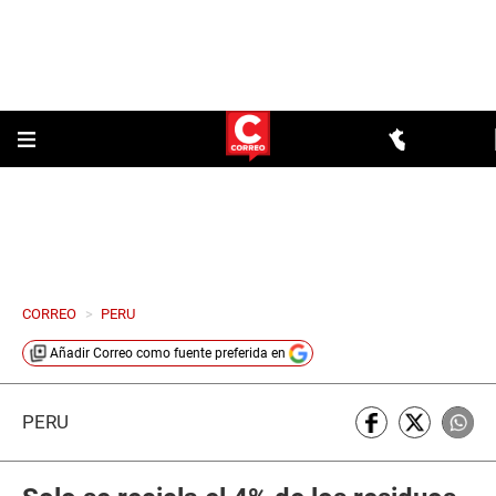
CORREO
>
PERU
Añadir
Correo
como fuente preferida en
PERÚ