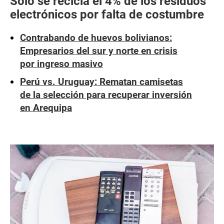
Solo se recicla el 4% de los residuos
electrónicos por falta de costumbre
Contrabando de huevos bolivianos:
Empresarios del sur y norte en crisis
por ingreso masivo
Perú vs. Uruguay: Rematan camisetas
de la selección para recuperar inversión
en Arequipa