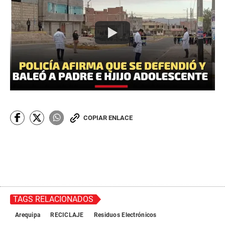
COPIAR ENLACE
TAGS RELACIONADOS
Arequipa
RECICLAJE
Residuos Electrónicos