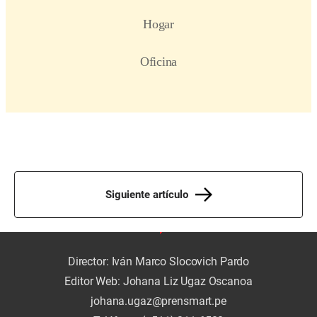
Siguiente artículo
Director: Iván Marco Slocovich Pardo
Editor Web: Johana Liz Ugaz Oscanoa
johana.ugaz@prensmart.pe