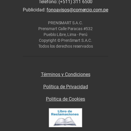
Teléfono: (+511) 311 6500
Publicidad:
fonoavisos@comercio.com.pe
PRENSMART S.A.C.
Prensmart Calle Paracas #532
Pueblo Libre, Lima - Perú
Copyright © PrenSmart S.A.C.
Todos los derechos reservados
Términos y Condiciones
Política de Privacidad
Politica de Cookies