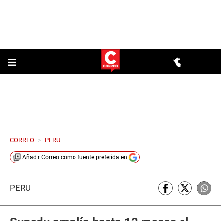
CORREO
>
PERU
Añadir
Correo
como fuente preferida en
PERÚ