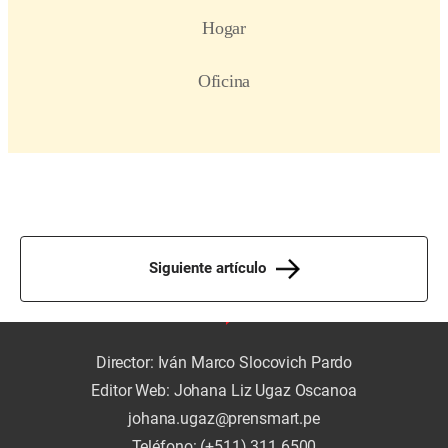
Siguiente artículo
Director: Iván Marco Slocovich Pardo
Editor Web: Johana Liz Ugaz Oscanoa
johana.ugaz@prensmart.pe
Teléfono: (+511) 311 6500