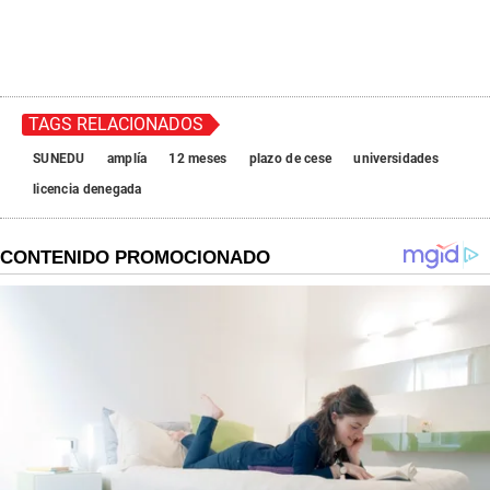
TAGS RELACIONADOS
SUNEDU
amplía
12 meses
plazo de cese
universidades
licencia denegada