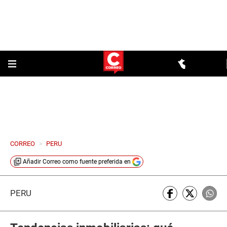
CORREO
>
PERU
Añadir
Correo
como fuente preferida en
PERÚ