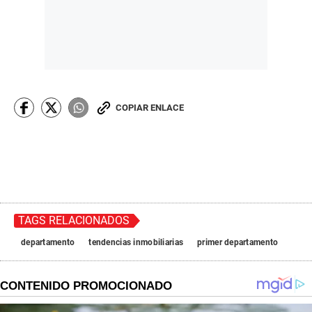
COPIAR ENLACE
TAGS RELACIONADOS
departamento
tendencias inmobiliarias
primer departamento