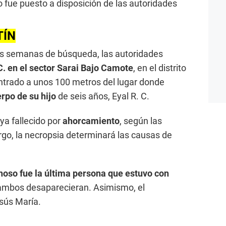
 fue puesto a disposición de las autoridades
TÍN
os semanas de búsqueda, las autoridades
 C. en el sector Sarai Bajo Camote
, en el distrito
ntrado a unos 100 metros del lugar donde
rpo de su hijo
de seis años, Eyal R. C.
ya fallecido por
ahorcamiento
, según las
rgo, la necropsia determinará las causas de
oso fue la última persona que estuvo con
ambos desaparecieran. Asimismo, el
sús María.