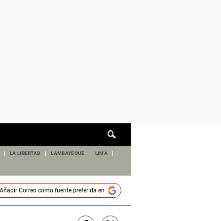
Cuadro
de
búsqueda
LA LIBERTAD
LAMBAYEQUE
LIMA
Añadir
Correo
como fuente preferida en