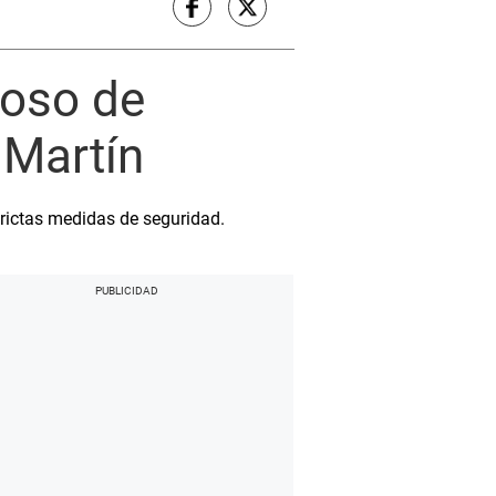
hoso de
 Martín
trictas medidas de seguridad.