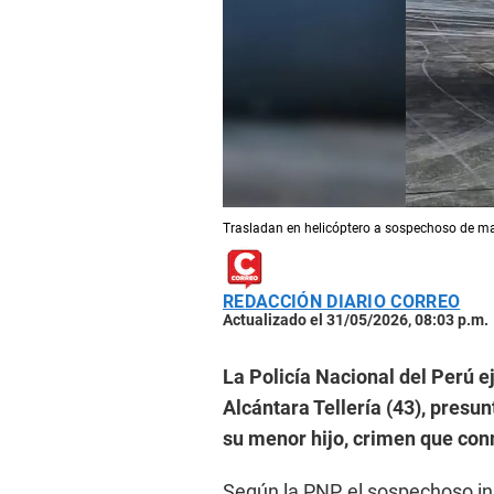
Trasladan en helicóptero a sospechoso de mat
REDACCIÓN DIARIO CORREO
Actualizado el 31/05/2026, 08:03 p.m.
La Policía Nacional del Perú e
Alcántara Tellería (43), presu
su menor hijo, crimen que conm
Según la PNP, el sospechoso in