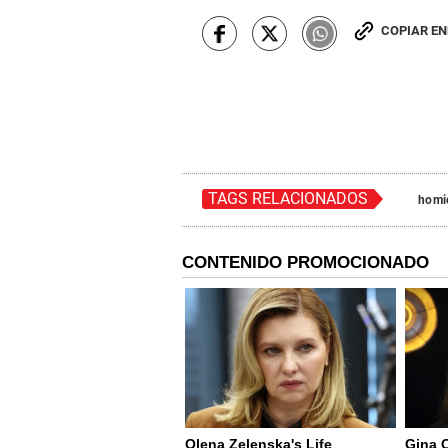
COPIAR E
TAGS RELACIONADOS
homi