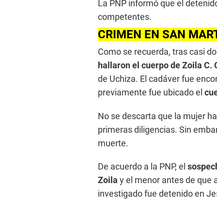
La PNP informó que el detenido
competentes.
CRIMEN EN SAN MAR
Como se recuerda, tras casi d
hallaron el cuerpo de Zoila C.
de Uchiza. El cadáver fue enco
previamente fue ubicado el
cue
No se descarta que la mujer ha
primeras diligencias. Sin emba
muerte.
De acuerdo a la PNP, el
sospech
Zoila
y el menor antes de que 
investigado fue detenido en Je