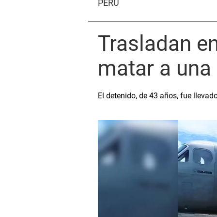
PERÚ
Trasladan e
matar a una 
El detenido, de 43 años, fue lleva