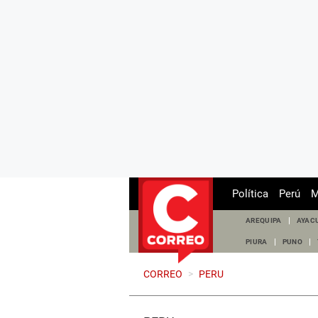
Política
Perú
M
AREQUIPA
AYAC
PIURA
PUNO
CORREO
>
PERU