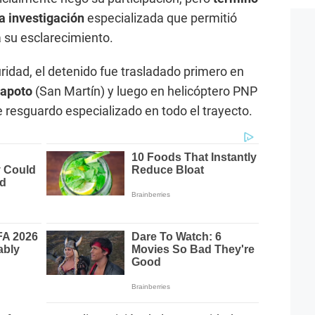
a investigación
especializada que permitió
a su esclarecimiento.
ridad, el detenido fue trasladado primero en
rapoto
(San Martín) y luego en helicóptero PNP
e resguardo especializado en todo el trayecto.