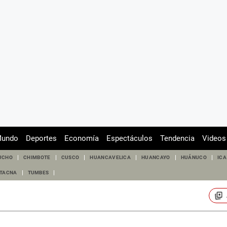
undo
Deportes
Economía
Espectáculos
Tendencia
Videos
UCHO
CHIMBOTE
CUSCO
HUANCAVELICA
HUANCAYO
HUÁNUCO
ICA
TACNA
TUMBES