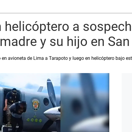
n helicóptero a sospec
madre y su hijo en San
do en avioneta de Lima a Tarapoto y luego en helicóptero bajo es