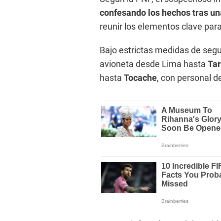
confesando los hechos tras un
reunir los elementos clave par
Bajo estrictas medidas de segu
avioneta desde Lima hasta
Ta
hasta
Tocache
, con personal d