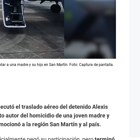
ar a una madre y su hijo en San Martín. Foto: Captura de pantalla.
jecutó el traslado aéreo del detenido Alexis
nto autor del homicidio de una joven madre y
ocionó a la región San Martín y al país.
icialmente negó su participación, pero
terminó