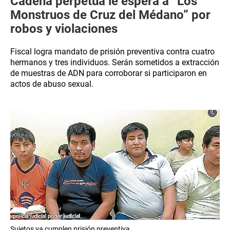
Cadena perpetua le espera a “Los
Monstruos de Cruz del Médano” por
robos y violaciones
Fiscal logra mandato de prisión preventiva contra cuatro
hermanos y tres individuos. Serán sometidos a extracción
de muestras de ADN para corroborar si participaron en
actos de abuso sexual.
Sujetos ya cumplen prisión preventiva.