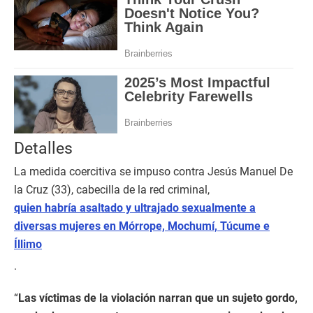
Detalles
La medida coercitiva se impuso contra Jesús Manuel De
la Cruz (33), cabecilla de la red criminal,
quien habría asaltado y ultrajado sexualmente a
diversas mujeres en Mórrope, Mochumí, Túcume e
Íllimo
.
“
Las víctimas de la violación narran que un sujeto gordo,