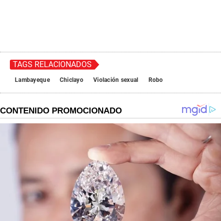
TAGS RELACIONADOS
Lambayeque
Chiclayo
Violación sexual
Robo