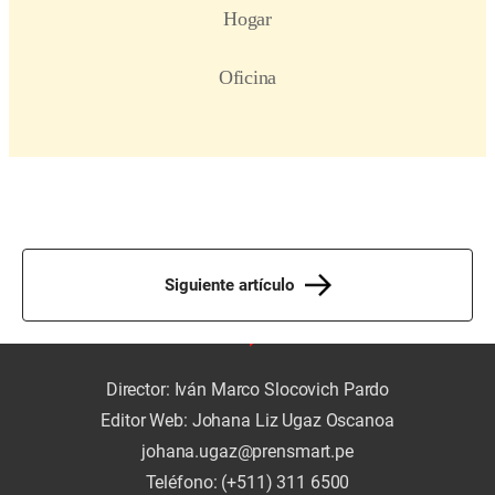
Siguiente artículo
Director: Iván Marco Slocovich Pardo
Editor Web: Johana Liz Ugaz Oscanoa
johana.ugaz@prensmart.pe
Teléfono: (+511) 311 6500