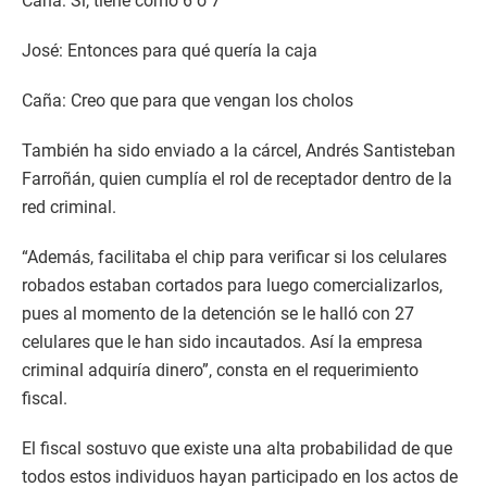
Caña: Sí, tiene como 6 o 7
José: Entonces para qué quería la caja
Caña: Creo que para que vengan los cholos
También ha sido enviado a la cárcel, Andrés Santisteban
Farroñán, quien cumplía el rol de receptador dentro de la
red criminal.
“Además, facilitaba el chip para verificar si los celulares
robados estaban cortados para luego comercializarlos,
pues al momento de la detención se le halló con 27
celulares que le han sido incautados. Así la empresa
criminal adquiría dinero”, consta en el requerimiento
fiscal.
El fiscal sostuvo que existe una alta probabilidad de que
todos estos individuos hayan participado en los actos de