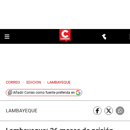
CORREO
>
EDICION
>
LAMBAYEQUE
Añadir
Correo
como fuente preferida en
LAMBAYEQUE