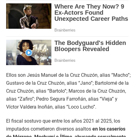
Ellos son Jesús Manuel de la Cruz Chuzón, alias “Macho”;
Gustavo de la Cruz Chuzón, alias “Jano”; Bartolomé de la
Cruz Chuzón, alias “Bartolo”; Marcos de la Cruz Chuzón,
alias “Zafiro”; Pedro Segura Farroñán, alias “Vieja” y
Víctor Valdera Inoñán, alias “Loco Lucho”.
El fiscal sostuvo que entre los años 2021 al 2025, los
imputados cometieron diversos asaltos
en los caseríos
de Mórrope, Mochumí e Íllimo, abusando sexualmente