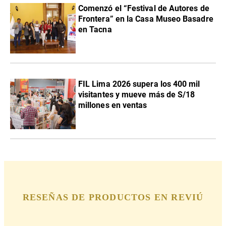
Comenzó el “Festival de Autores de
Frontera” en la Casa Museo Basadre
en Tacna
FIL Lima 2026 supera los 400 mil
visitantes y mueve más de S/18
millones en ventas