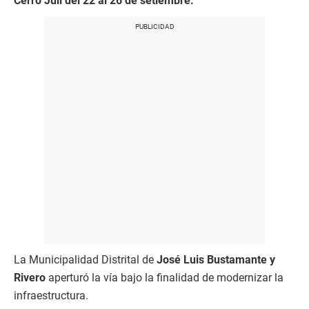
Cerro Juli del 22 al 26 de setiembre.
La Municipalidad Distrital de
José Luis Bustamante y
Rivero
aperturó la vía bajo la finalidad de modernizar la
infraestructura.