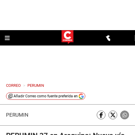
CORREO
>
PERUMIN
Añadir
Correo
como fuente preferida en
PERUMIN