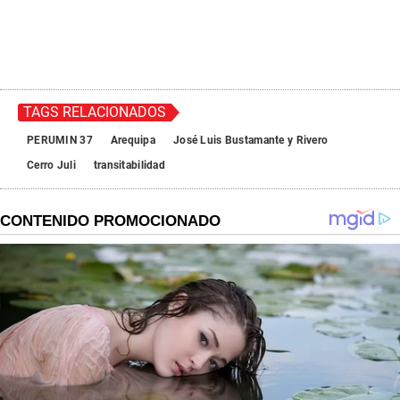
TAGS RELACIONADOS
PERUMIN 37
Arequipa
José Luis Bustamante y Rivero
Cerro Juli
transitabilidad