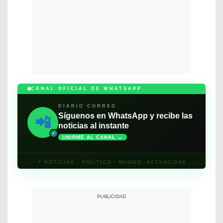
CANAL OFICIAL DE WHATSAPP
DIARIO CORREO
Síguenos en WhatsApp y recibe las
📲
noticias al instante
✓
UNIRME AL CANAL →
📍 NOTICIAS · POLÍTICA · MUNDO· ACTUALIDAD