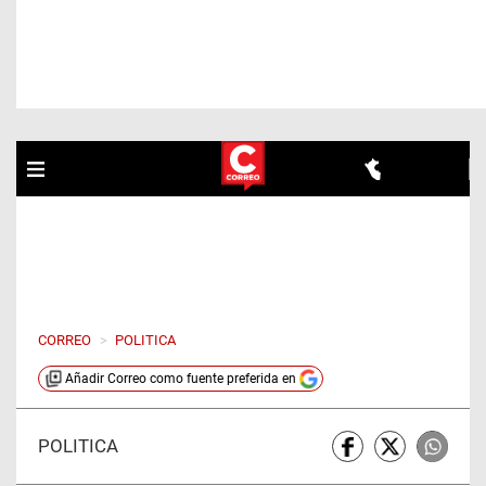
CORREO
>
POLITICA
Añadir
Correo
como fuente preferida en
POLÍTICA