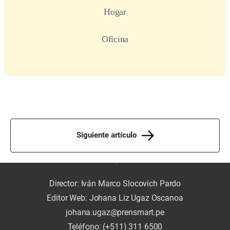
Siguiente artículo
Director: Iván Marco Slocovich Pardo
Editor Web: Johana Liz Ugaz Oscanoa
johana.ugaz@prensmart.pe
Teléfono: (+511) 311 6500