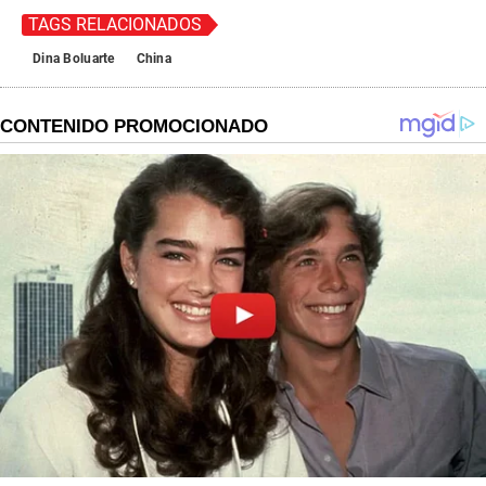
TAGS RELACIONADOS
Dina Boluarte
China