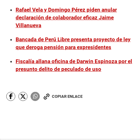
Rafael Vela y Domingo Pérez piden anular
declaración de colaborador eficaz Jaime
Villanueva
Bancada de Perú Libre presenta proyecto de ley
que deroga pensión para expresidentes
Fiscalía allana oficina de Darwin Espinoza por el
presunto delito de peculado de uso
COPIAR ENLACE