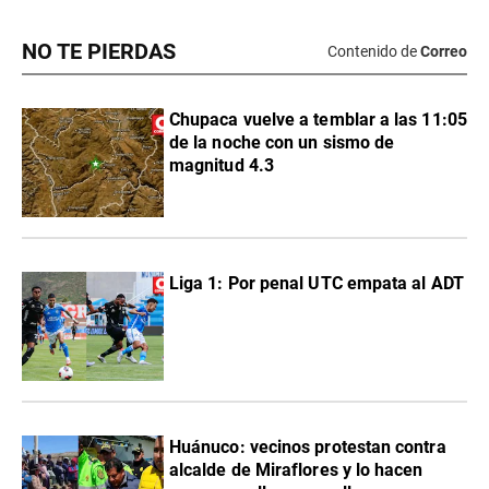
NO TE PIERDAS
Contenido de
Correo
Chupaca vuelve a temblar a las 11:05
de la noche con un sismo de
magnitud 4.3
Liga 1: Por penal UTC empata al ADT
Huánuco: vecinos protestan contra
alcalde de Miraflores y lo hacen