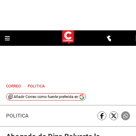
CORREO
>
POLITICA
Añadir
Correo
como fuente preferida en
POLÍTICA