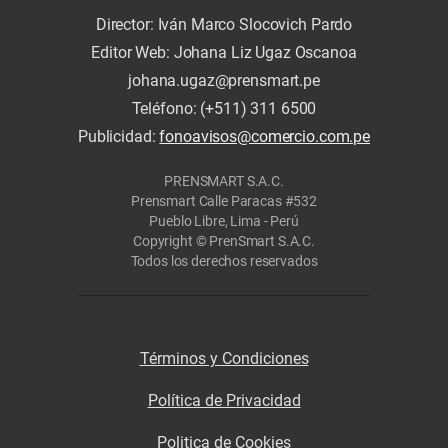
Director: Iván Marco Slocovich Pardo
Editor Web: Johana Liz Ugaz Oscanoa
johana.ugaz@prensmart.pe
Teléfono: (+511) 311 6500
Publicidad:
fonoavisos@comercio.com.pe
PRENSMART S.A.C.
Prensmart Calle Paracas #532
Pueblo Libre, Lima - Perú
Copyright © PrenSmart S.A.C.
Todos los derechos reservados
Términos y Condiciones
Política de Privacidad
Politica de Cookies