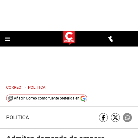
CORREO
>
POLITICA
Añadir
Correo
como fuente preferida en
POLÍTICA