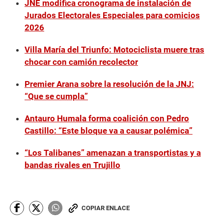
JNE modifica cronograma de instalación de
Jurados Electorales Especiales para comicios
2026
Villa María del Triunfo: Motociclista muere tras
chocar con camión recolector
Premier Arana sobre la resolución de la JNJ:
“Que se cumpla”
Antauro Humala forma coalición con Pedro
Castillo: “Este bloque va a causar polémica”
“Los Talibanes” amenazan a transportistas y a
bandas rivales en Trujillo
COPIAR ENLACE