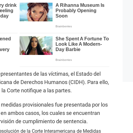
epresentantes de las víctimas, el Estado del
ricana de Derechos Humanos (CIDH). Para ello,
la Corte notifique a las partes.
e medidas provisionales fue presentada por los
s en ambos casos, los cuales se encuentran
visión de cumplimiento de sentencia.
‍⚖️Resolución de la Corte Interamericana de Medidas