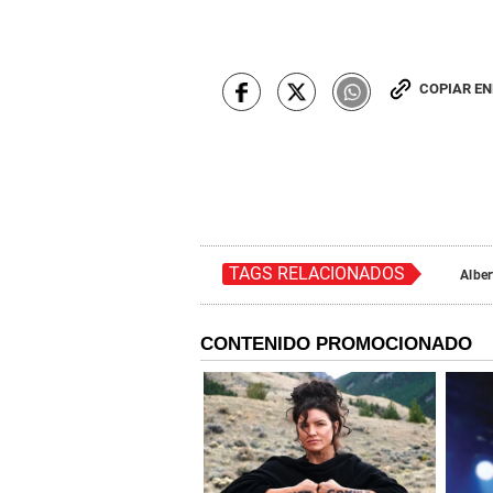
COPIAR E
TAGS RELACIONADOS
Alber