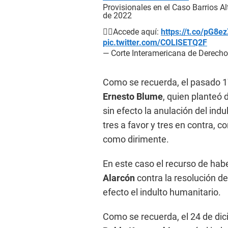
Provisionales en el Caso Barrios A
de 2022
👉🏽Accede aquí:
https://t.co/pG8e
pic.twitter.com/COLlSETQ2F
— Corte Interamericana de Derec
Como se recuerda, el pasado 1
Ernesto Blume
, quien planteó 
sin efecto la anulación del indu
tres a favor y tres en contra, c
como dirimente.
En este caso el recurso de hab
Alarcón
contra la resolución de
efecto el indulto humanitario.
Como se recuerda, el 24 de di