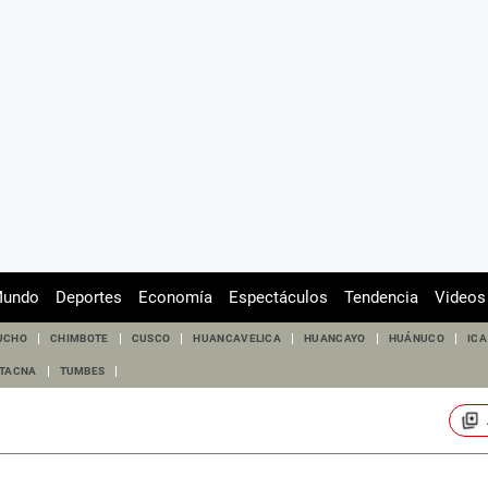
undo
Deportes
Economía
Espectáculos
Tendencia
Videos
UCHO
CHIMBOTE
CUSCO
HUANCAVELICA
HUANCAYO
HUÁNUCO
ICA
TACNA
TUMBES