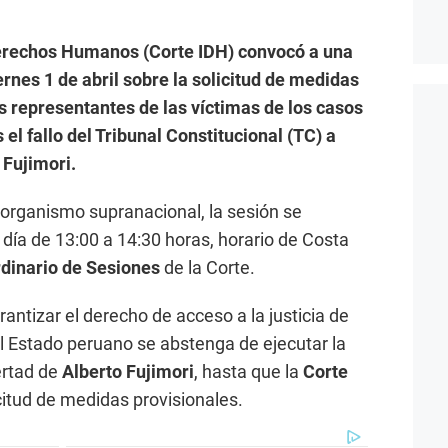
erechos Humanos (Corte IDH) convocó a una
ernes 1 de abril sobre la solicitud de medidas
s representantes de las víctimas de los casos
 el fallo del Tribunal Constitucional (TC) a
 Fujimori.
organismo supranacional, la sesión se
 día de 13:00 a 14:30 horas, horario de Costa
dinario de Sesiones
de la Corte.
antizar el derecho de acceso a la justicia de
l Estado peruano se abstenga de ejecutar la
ertad de
Alberto Fujimori
, hasta que la
Corte
citud de medidas provisionales.