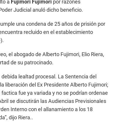
lto a
Fujimori Fujimori
por razones
oder Judicial anuló dicho beneficio.
umple una condena de 25 años de prisión por
encuentra recluido en el establecimiento
).
o, el abogado de Alberto Fujimori, Elio Riera,
ertad de su patrocinado.
debida lealtad procesal. La Sentencia del
la liberación del Ex Presidente Alberto Fujimori;
n factica fue ya variada y no se podrían ordenae
bril se discutirán las Audiencias Previsionales
Orden Interno con el allanamiento a los 18
”, dijo Riera..