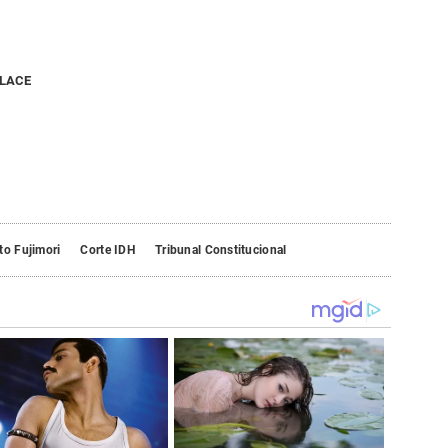
NLACE
to Fujimori
Corte IDH
Tribunal Constitucional