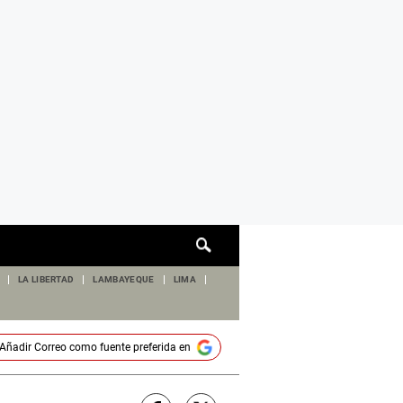
Cuadro
de
búsqueda
LA LIBERTAD
LAMBAYEQUE
LIMA
Añadir
Correo
como fuente preferida en