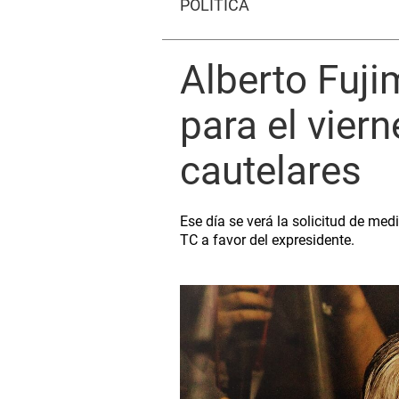
POLÍTICA
Alberto Fuji
para el vier
cautelares
Ese día se verá la solicitud de medi
TC a favor del expresidente.