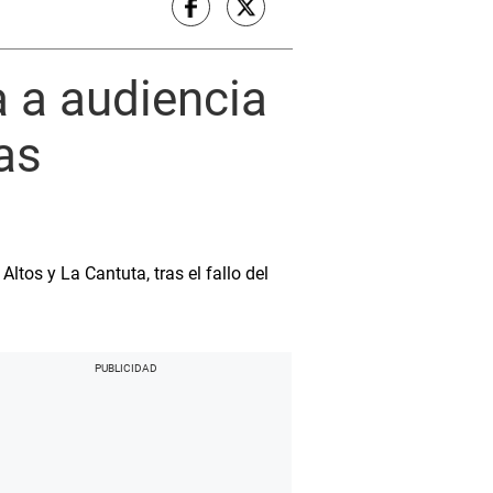
a a audiencia
as
ltos y La Cantuta, tras el fallo del