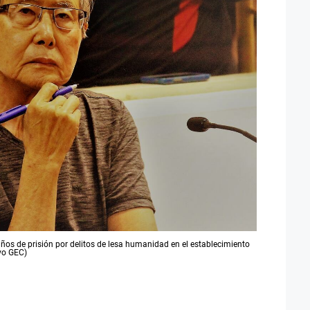
os de prisión por delitos de lesa humanidad en el establecimiento
ivo GEC)