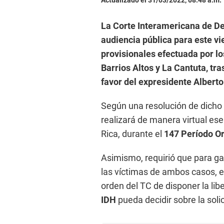
Actualizado el 31/03/2022, 08:48 a.m.
La Corte Interamericana de D
audiencia pública para este vi
provisionales efectuada por lo
Barrios Altos y La Cantuta, tras
favor del expresidente Alberto
Según una resolución de dicho 
realizará de manera virtual ese
Rica, durante el
147 Período Or
Asimismo, requirió que para gar
las víctimas de ambos casos, e
orden del TC de disponer la lib
IDH
pueda decidir sobre la soli