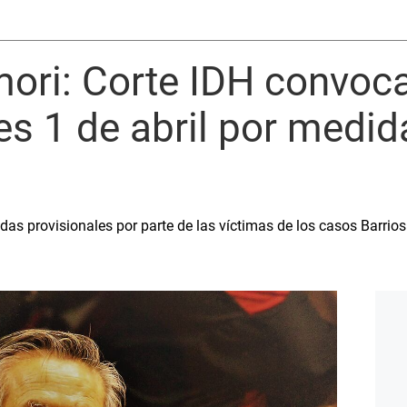
mori: Corte IDH convoc
nes 1 de abril por medid
das provisionales por parte de las víctimas de los casos Barrios A