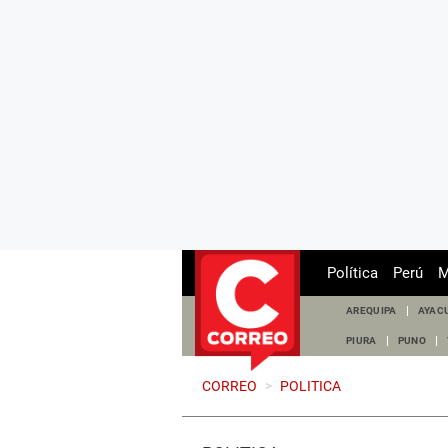
Política
Perú
M
AREQUIPA
AYAC
PIURA
PUNO
CORREO
>
POLITICA