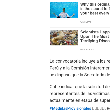
La convocatoria incluye a los r
Perú y a la Comisión Interame
se dispuso que la Secretaría de 
Cabe indicar que la solicitud d
representantes de las víctima
actualmente en etapa de super
#MedidasProvisionales
👩🏾‍⚖️👨🏿