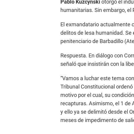
Pablo Kuzcynski
otorgó el indu
humanitarias. Sin embargo, el P
El exmandatario actualmente c
delitos de lesa humanidad. Se 
penitenciario de Barbadillo (Ate
Respuesta. En diálogo con Corre
señaló que insistirán con la lib
“Vamos a luchar este tema con 
Tribunal Constitucional ordenó 
motivo por el cual, su condició
recapturas. Asimismo, el 1 de A
y ello ya se delimitó desde el 
meses de impedimento de salida