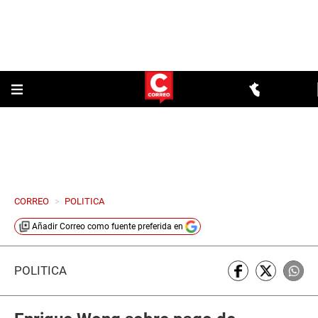
CORREO
>
POLITICA
Añadir
Correo
como fuente preferida en
POLÍTICA