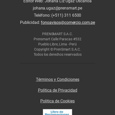
Editor Web: Johana Liz Ugaz Oscanoa
johana.ugaz@prensmart.pe
Teléfono: (+511) 311 6500
Publicidad:
fonoavisos@comercio.com.pe
PRENSMART S.A.C.
Prensmart Calle Paracas #532
Pueblo Libre, Lima - Perú
Copyright © PrenSmart S.A.C.
Todos los derechos reservados
Términos y Condiciones
Política de Privacidad
Politica de Cookies