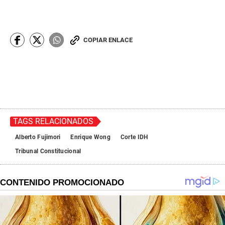
COPIAR ENLACE
TAGS RELACIONADOS
Alberto Fujimori
Enrique Wong
Corte IDH
Tribunal Constitucional