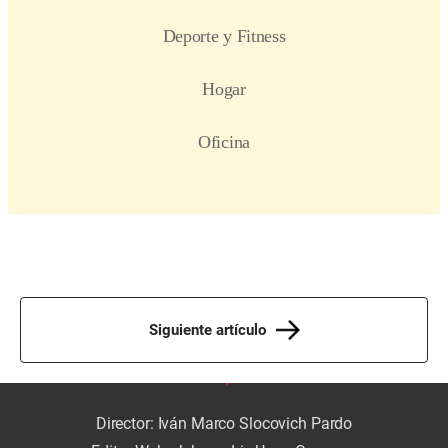
Siguiente artículo
Director: Iván Marco Slocovich Pardo