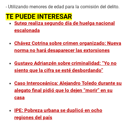
- Utilizando menores de edad para la comisión del delito.
TE PUEDE INTERESAR
Sutep realiza segundo día de huelga nacional
escalonada
Chávez Cotrina sobre crimen organizado: Nueva
norma no hará desaparecer las extorsiones
Gustavo Adrianzén sobre criminalidad: “Yo no
siento que la cifra se esté desbordando”
Caso Interoceánica: Alejandro Toledo durante su
alegato final pidió que lo dejen “morir” en su
casa
IPE: Pobreza urbana se duplicó en ocho
regiones del país