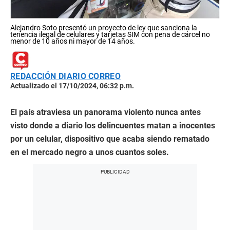
Alejandro Soto presentó un proyecto de ley que sanciona la
tenencia ilegal de celulares y tarjetas SIM con pena de cárcel no
menor de 10 años ni mayor de 14 años.
REDACCIÓN DIARIO CORREO
Actualizado el 17/10/2024, 06:32 p.m.
El país atraviesa un panorama violento nunca antes
visto donde a diario los delincuentes matan a inocentes
por un celular, dispositivo que acaba siendo rematado
en el mercado negro a unos cuantos soles.