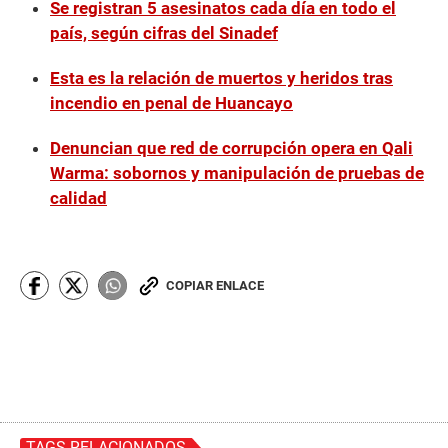
Se registran 5 asesinatos cada día en todo el
país, según cifras del Sinadef
Esta es la relación de muertos y heridos tras
incendio en penal de Huancayo
Denuncian que red de corrupción opera en Qali
Warma: sobornos y manipulación de pruebas de
calidad
COPIAR ENLACE
TAGS RELACIONADOS