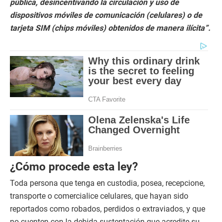
pública, desincentivando la circulación y uso de
dispositivos móviles de comunicación (celulares) o de
tarjeta SIM (chips móviles) obtenidos de manera ilícita”.
¿Cómo procede esta ley?
Toda persona que tenga en custodia, posea, recepcione,
transporte o comercialice celulares, que hayan sido
reportados como robados, perdidos o extraviados, y que
no cuenten con la debida sustentación que acredite su