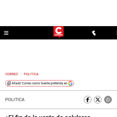
CORREO
>
POLITICA
Añadir
Correo
como fuente preferida en
POLÍTICA