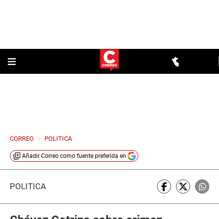
CORREO
>
POLITICA
Añadir
Correo
como fuente preferida en
POLÍTICA