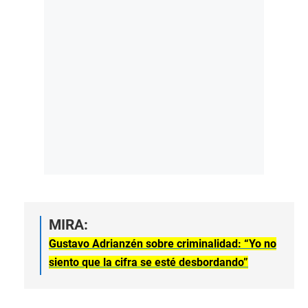
MIRA:
Gustavo Adrianzén sobre criminalidad: “Yo no
siento que la cifra se esté desbordando”