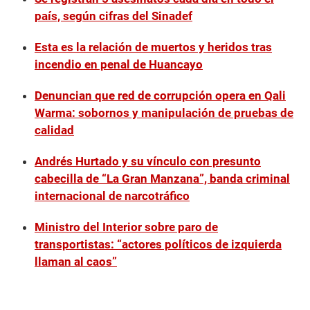
país, según cifras del Sinadef
Esta es la relación de muertos y heridos tras
incendio en penal de Huancayo
Denuncian que red de corrupción opera en Qali
Warma: sobornos y manipulación de pruebas de
calidad
Andrés Hurtado y su vínculo con presunto
cabecilla de “La Gran Manzana”, banda criminal
internacional de narcotráfico
Ministro del Interior sobre paro de
transportistas: “actores políticos de izquierda
llaman al caos”