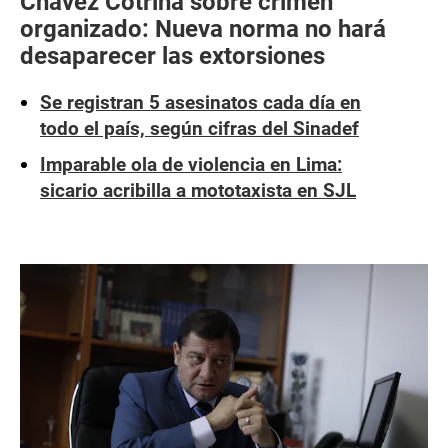
Chávez Cotrina sobre crimen
organizado: Nueva norma no hará
desaparecer las extorsiones
Se registran 5 asesinatos cada día en
todo el país, según cifras del Sinadef
Imparable ola de violencia en Lima:
sicario acribilla a mototaxista en SJL