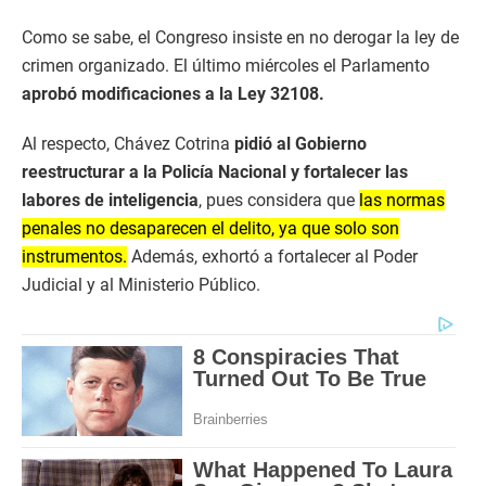
Como se sabe, el Congreso insiste en no derogar la ley de
crimen organizado. El último miércoles el Parlamento
aprobó modificaciones a la Ley 32108.
Al respecto, Chávez Cotrina
pidió al Gobierno
reestructurar a la Policía Nacional y fortalecer las
labores de inteligencia
, pues considera que
las normas
penales no desaparecen el delito, ya que solo son
instrumentos.
Además, exhortó a fortalecer al Poder
Judicial y al Ministerio Público.