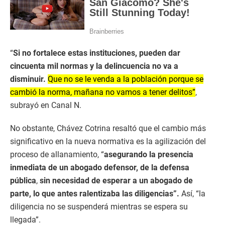
“
Si no fortalece estas instituciones, pueden dar
cincuenta mil normas y la delincuencia no va a
disminuir.
Que no se le venda a la población porque se
cambió la norma, mañana no vamos a tener delitos”
,
subrayó en Canal N.
No obstante, Chávez Cotrina resaltó que el cambio más
significativo en la nueva normativa es la agilización del
proceso de allanamiento, “
asegurando la presencia
inmediata de un abogado defensor, de la defensa
pública
,
sin necesidad de esperar a un abogado de
parte, lo que antes ralentizaba las diligencias”.
Así, “la
diligencia no se suspenderá mientras se espera su
llegada”.