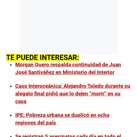
TE PUEDE INTERESAR:
Morgan Quero respalda continuidad de Juan
José Santiváñez en Ministerio del Interior
Caso Interoceánica: Alejandro Toledo durante su
alegato final pidió que lo dejen “morir” en su
casa
IPE: Pobreza urbana se duplicó en ocho
regiones del país
Se registran 5 asesinatos cada día en todo el