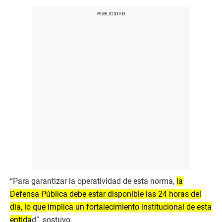
“Para garantizar la operatividad de esta norma,
la
Defensa Pública debe estar disponible las 24 horas del
día, lo que implica un fortalecimiento institucional de esta
entida
d”, sostuvo.