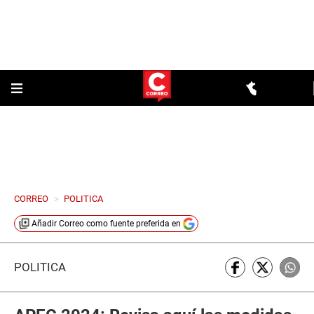
CORREO
>
POLITICA
Añadir
Correo
como fuente preferida en
POLÍTICA