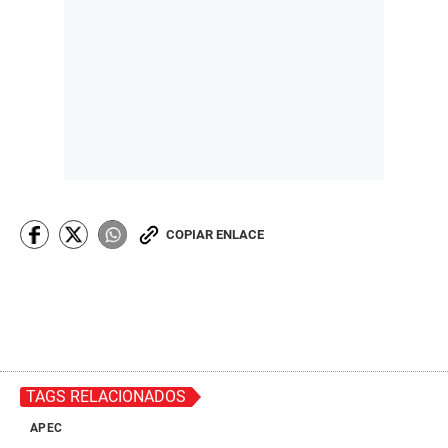
COPIAR ENLACE
TAGS RELACIONADOS
APEC