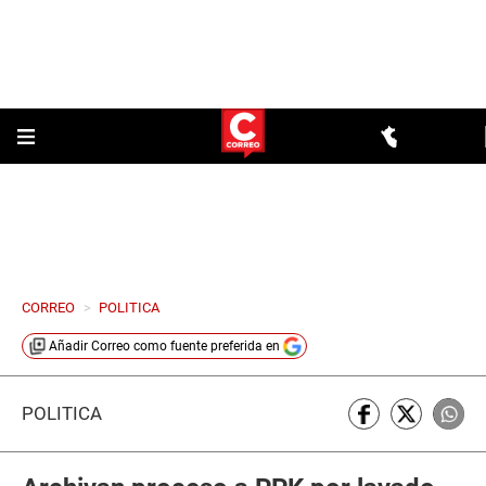
CORREO
>
POLITICA
Añadir
Correo
como fuente preferida en
POLÍTICA