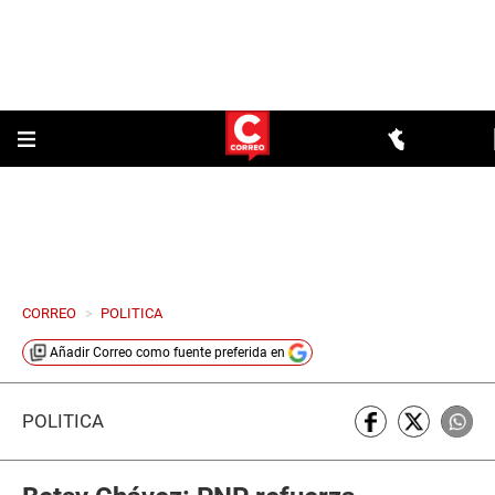
CORREO
>
POLITICA
Añadir
Correo
como fuente preferida en
POLÍTICA