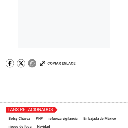
COPIAR ENLACE
TAGS RELACIONADOS
Betsy Chávez
PNP
refuerza vigilancia
Embajada de México
riesgo de fuga
Navidad