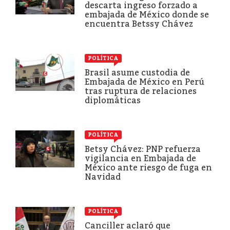
descarta ingreso forzado a
embajada de México donde se
encuentra Betssy Chávez
POLÍTICA
Brasil asume custodia de
Embajada de México en Perú
tras ruptura de relaciones
diplomáticas
POLÍTICA
Betsy Chávez: PNP refuerza
vigilancia en Embajada de
México ante riesgo de fuga en
Navidad
POLÍTICA
Canciller aclaró que