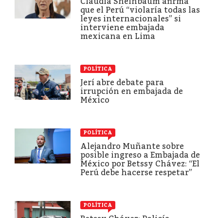
Claudia Sheinbaum afirma
que el Perú “violaría todas las
leyes internacionales” si
interviene embajada
mexicana en Lima
POLÍTICA
Jerí abre debate para
irrupción en embajada de
México
POLÍTICA
Alejandro Muñante sobre
posible ingreso a Embajada de
México por Betssy Chávez: “El
Perú debe hacerse respetar”
POLÍTICA