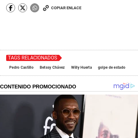
COPIAR ENLACE
TAGS RELACIONADOS
Pedro Castillo
Betssy Chávez
Willy Huerta
golpe de estado