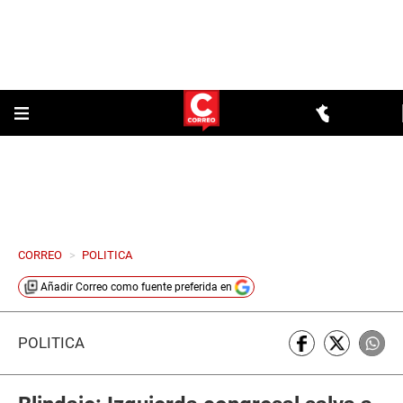
CORREO
>
POLITICA
Añadir
Correo
como fuente preferida en
POLÍTICA