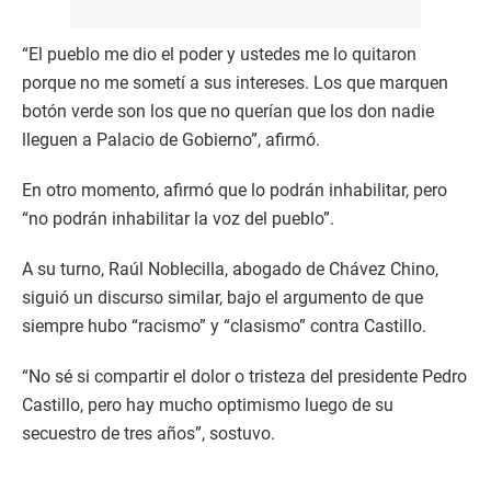
“El pueblo me dio el poder y ustedes me lo quitaron
porque no me sometí a sus intereses. Los que marquen
botón verde son los que no querían que los don nadie
lleguen a Palacio de Gobierno”, afirmó.
En otro momento, afirmó que lo podrán inhabilitar, pero
“no podrán inhabilitar la voz del pueblo”.
A su turno, Raúl Noblecilla, abogado de Chávez Chino,
siguió un discurso similar, bajo el argumento de que
siempre hubo “racismo” y “clasismo” contra Castillo.
“No sé si compartir el dolor o tristeza del presidente Pedro
Castillo, pero hay mucho optimismo luego de su
secuestro de tres años”, sostuvo.