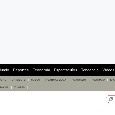
undo
Deportes
Economía
Espectáculos
Tendencia
Videos
UCHO
CHIMBOTE
CUSCO
HUANCAVELICA
HUANCAYO
HUÁNUCO
ICA
TACNA
TUMBES