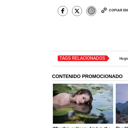
COPIAR E
TAGS RELACIONADOS
Hugo