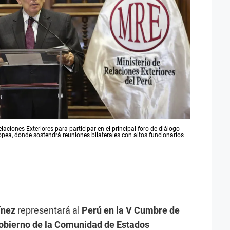
elaciones Exteriores para participar en el principal foro de diálogo
ropea, donde sostendrá reuniones bilaterales con altos funcionarios
ínez
representará al
Perú en la V Cumbre de
Gobierno de la Comunidad de Estados