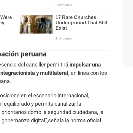
ipación peruana
esencia del canciller permitirá
impulsar una
integracionista y multilateral
, en línea con los
uana.
sicione en el escenario internacional,
 equilibrado y permita canalizar la
rioritarios como la seguridad ciudadana, la
a gobernanza digital”,señala la norma oficial.