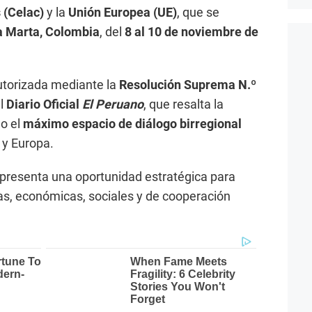
 (Celac)
y la
Unión Europea (UE)
, que se
a Marta, Colombia
, del
8 al 10 de noviembre de
utorizada mediante la
Resolución Suprema N.º
el
Diario Oficial
El Peruano
, que resalta la
o el
máximo espacio de diálogo birregional
 y Europa.
epresenta una oportunidad estratégica para
icas, económicas, sociales y de cooperación