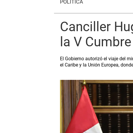
POLÍTICA
Canciller Hu
la V Cumbre
El Gobierno autorizó el viaje del mi
el Caribe y la Unión Europea, donde