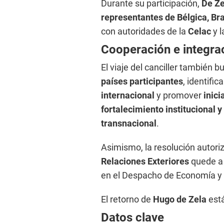
Durante su participación,
De Ze
representantes de Bélgica, Bras
con autoridades de la
Celac
y 
Cooperación e integrac
El viaje del canciller también 
países participantes
, identifi
internacional
y promover
inici
fortalecimiento institucional 
transnacional
.
Asimismo, la resolución autori
Relaciones Exteriores
quede a
en el Despacho de Economía y
El retorno de
Hugo de Zela
está
Datos clave