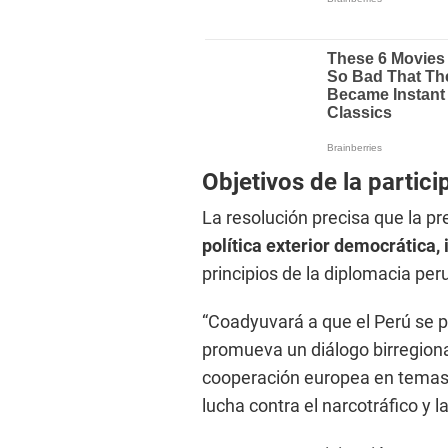
Objetivos de la partic
La resolución precisa que la pr
política exterior democrática, 
principios de la diplomacia per
“Coadyuvará a que el Perú se po
promueva un diálogo birregional
cooperación europea en temas p
lucha contra el narcotráfico y l