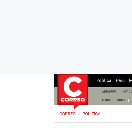
Política
Perú
M
AREQUIPA
AYAC
PIURA
PUNO
CORREO
>
POLITICA