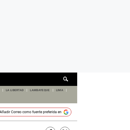
Cuadro
de
búsqueda
LA LIBERTAD
LAMBAYEQUE
LIMA
Añadir
Correo
como fuente preferida en