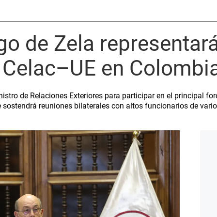
go de Zela representará
 Celac–UE en Colombi
nistro de Relaciones Exteriores para participar en el principal fo
 sostendrá reuniones bilaterales con altos funcionarios de vario