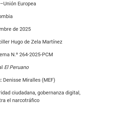
–Unión Europea
lombia
embre de 2025
iller Hugo de Zela Martínez
rema N.º 264-2025-PCM
al
El Peruano
:
Denisse Miralles (MEF)
idad ciudadana, gobernanza digital,
ra el narcotráfico