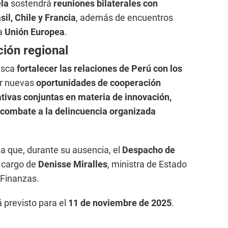
la
sostendrá
reuniones bilaterales con
il, Chile y Francia
, además de encuentros
la
Unión Europea
.
ión regional
busca
fortalecer las relaciones de Perú con los
car nuevas
oportunidades de cooperación
ativas conjuntas en materia de innovación,
y combate a la delincuencia organizada
za que, durante su ausencia, el
Despacho de
 cargo de
Denisse Miralles
, ministra de Estado
 Finanzas.
 previsto para el
11 de noviembre de 2025
.