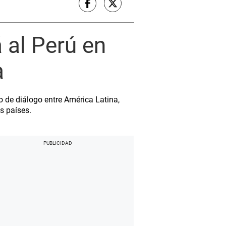
 al Perú en
a
ro de diálogo entre América Latina,
s países.