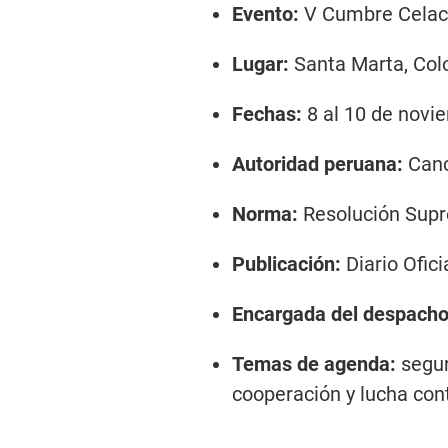
Evento:
V Cumbre Celac
Lugar:
Santa Marta, Co
Fechas:
8 al 10 de novi
Autoridad peruana:
Canc
Norma:
Resolución Sup
Publicación:
Diario Ofici
Encargada del despacho
Temas de agenda:
segur
cooperación y lucha cont