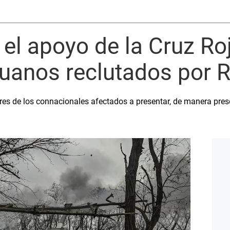
a el apoyo de la Cruz Ro
uanos reclutados por 
ares de los connacionales afectados a presentar, de manera presen