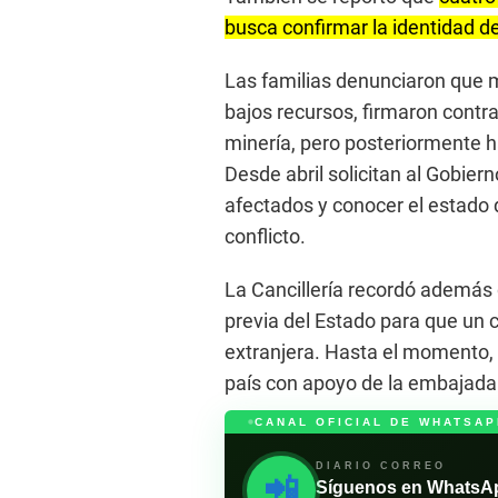
busca confirmar la identidad de
Las familias denunciaron que 
bajos recursos, firmaron contra
minería, pero posteriormente ha
Desde abril solicitan al Gobiern
afectados y conocer el estado
conflicto.
La Cancillería recordó además 
previa del Estado para que un 
extranjera. Hasta el momento, 
país con apoyo de la embajad
CANAL OFICIAL DE WHATSAP
DIARIO CORREO
📲
Síguenos en WhatsApp 