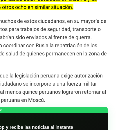
 otros ocho en similar situación.
muchos de estos ciudadanos, en su mayoría de
tos para trabajos de seguridad, transporte o
brían sido enviados al frente de guerra.
o coordinar con Rusia la repatriación de los
 de salud de quienes permanecen en la zona de
que la legislación peruana exige autorización
ciudadano se incorpore a una fuerza militar
al menos quince peruanos lograron retornar al
a peruana en Moscú.
P
y recibe las noticias al instante