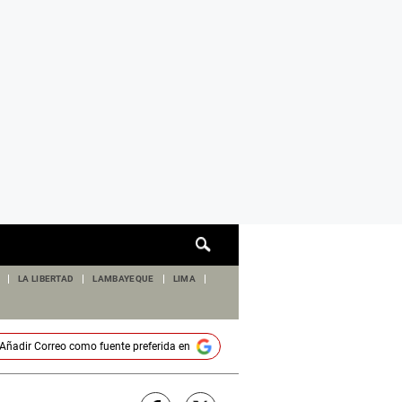
Cuadro
de
búsqueda
LA LIBERTAD
LAMBAYEQUE
LIMA
Añadir
Correo
como fuente preferida en