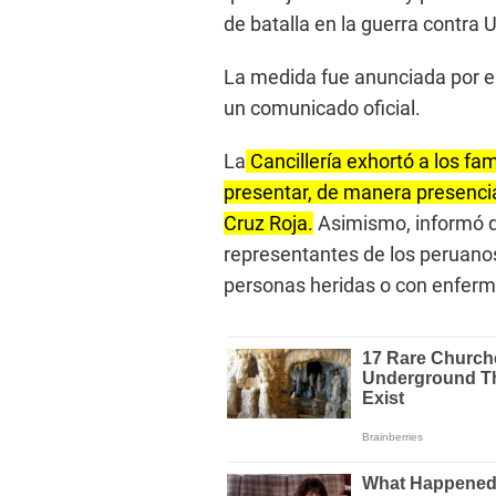
de batalla en la guerra contra 
La medida fue anunciada por el
un comunicado oficial.
La
Cancillería exhortó a los fa
presentar, de manera presencial 
Cruz Roja.
Asimismo, informó q
representantes de los peruano
personas heridas o con enferm