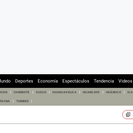
undo
Deportes
Economía
Espectáculos
Tendencia
Videos
UCHO
CHIMBOTE
CUSCO
HUANCAVELICA
HUANCAYO
HUÁNUCO
ICA
TACNA
TUMBES