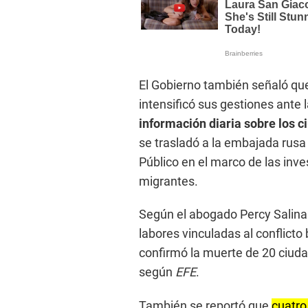
El Gobierno también señaló qu
intensificó sus gestiones ante 
información diaria sobre los 
se trasladó a la embajada rusa
Público en el marco de las inve
migrantes.
Según el abogado Percy Salina
labores vinculadas al conflicto
confirmó la muerte de 20 ciud
según
EFE
.
También se reportó que
cuatro