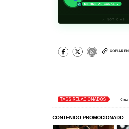
UNIRME AL CANAL →
✓
📍 NOTICIAS 
COPIAR E
TAGS RELACIONADOS
Cruz