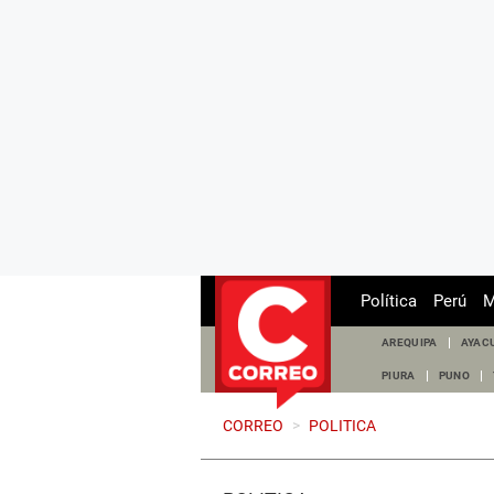
Política
Perú
M
AREQUIPA
AYAC
PIURA
PUNO
CORREO
>
POLITICA