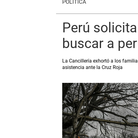
POLÍTICA
Perú solicit
buscar a per
La Cancillería exhortó a los famili
asistencia ante la Cruz Roja