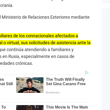
Ucrania.
 Ministerio de Relaciones Exteriores mediante
miliares de los connacionales afectados a
o virtual, sus solicitudes de asistencia ante la
ue continúa atendiendo a familiares y
s en Rusia, especialmente en casos de
edades crónicas.