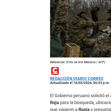
Referencial. (Foto de Aris Messinis / AFP)
REDACCIÓN DIARIO CORREO
Actualizado el 16/05/2026, 06:03 p.m.
El Gobierno peruano solicitó el
Roja
para la búsqueda, ubicaci
que viajaron a
Rusia
y presunta