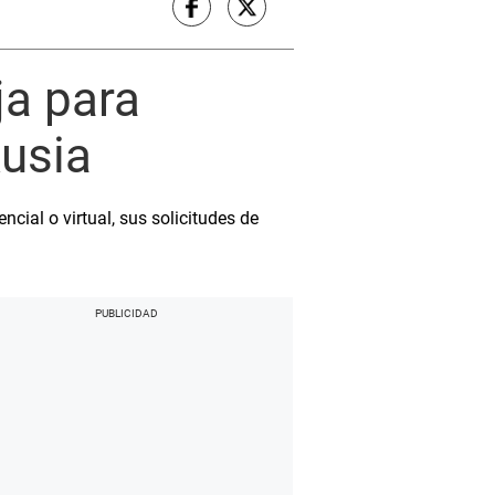
ja para
Rusia
cial o virtual, sus solicitudes de