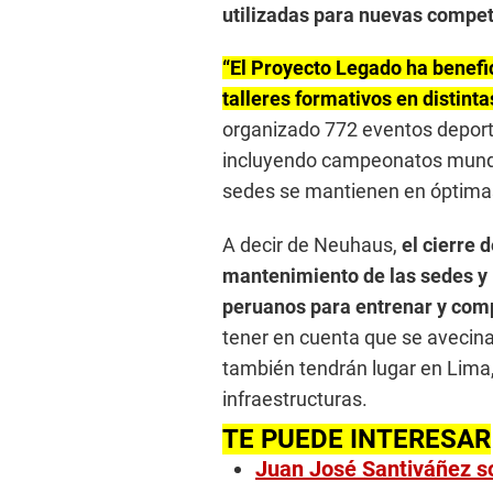
utilizadas para nuevas compet
“El Proyecto Legado ha benefic
talleres formativos en distinta
organizado 772 eventos deporti
incluyendo campeonatos mundia
sedes se mantienen en óptimas 
A decir de Neuhaus,
el cierre 
mantenimiento de las sedes y l
peruanos para entrenar y compe
tener en cuenta que se avecin
también tendrán lugar en Lima,
infraestructuras.
TE PUEDE INTERESAR
Juan José Santiváñez so