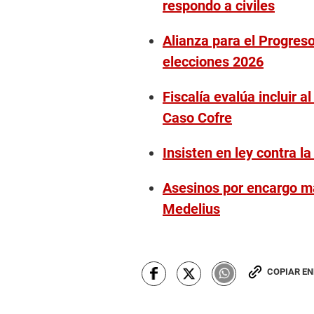
respondo a civiles
Alianza para el Progreso
elecciones 2026
Fiscalía evalúa incluir a
Caso Cofre
Insisten en ley contra l
Asesinos por encargo ma
Medelius
COPIAR E