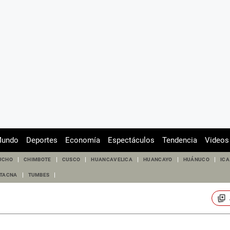
undo
Deportes
Economía
Espectáculos
Tendencia
Videos
UCHO
CHIMBOTE
CUSCO
HUANCAVELICA
HUANCAYO
HUÁNUCO
ICA
TACNA
TUMBES