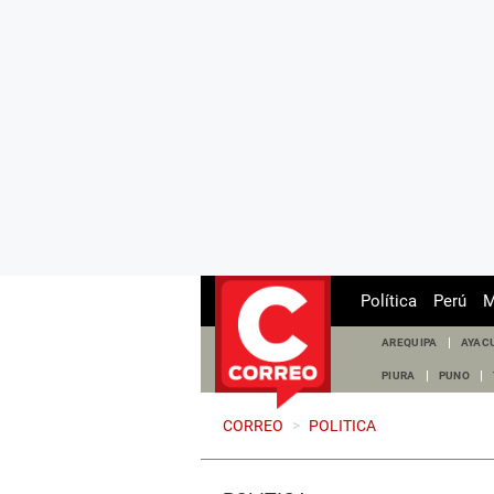
Política
Perú
M
AREQUIPA
AYAC
PIURA
PUNO
CORREO
>
POLITICA