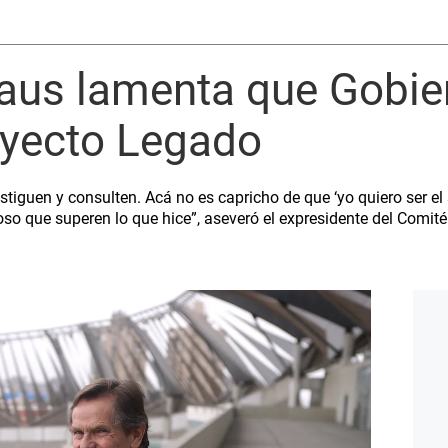
aus lamenta que Gobie
oyecto Legado
stiguen y consulten. Acá no es capricho de que ‘yo quiero ser el
oso que superen lo que hice”, aseveró el expresidente del Comit