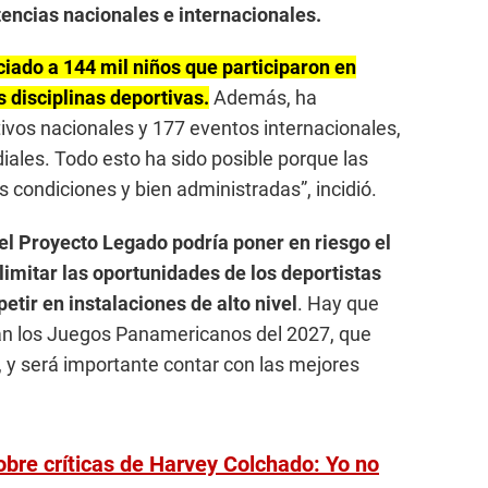
encias nacionales e internacionales.
iado a 144 mil niños que participaron en
s disciplinas deportivas.
Además, ha
vos nacionales y 177 eventos internacionales,
les. Todo esto ha sido posible porque las
condiciones y bien administradas”, incidió.
del Proyecto Legado podría poner en riesgo el
imitar las oportunidades de los deportistas
tir en instalaciones de alto nivel
. Hay que
an los Juegos Panamericanos del 2027, que
 y será importante contar con las mejores
bre críticas de Harvey Colchado: Yo no