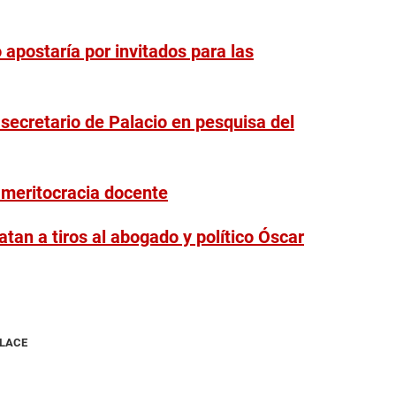
 apostaría por invitados para las
l secretario de Palacio en pesquisa del
a meritocracia docente
tan a tiros al abogado y político Óscar
NLACE