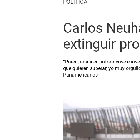
POLÍTICA
Carlos Neuh
extinguir pr
“Paren, analicen, infórmense e inve
que quieren superar, yo muy orgull
Panamericanos