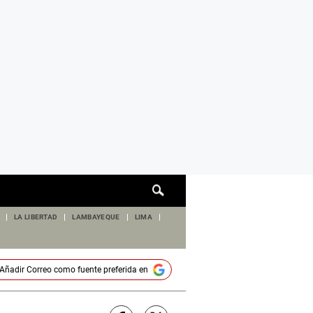
Cuadro
de
búsqueda
LA LIBERTAD
LAMBAYEQUE
LIMA
Añadir
Correo
como fuente preferida en