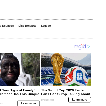
os Neuhaus
Dina Boluarte
Legado