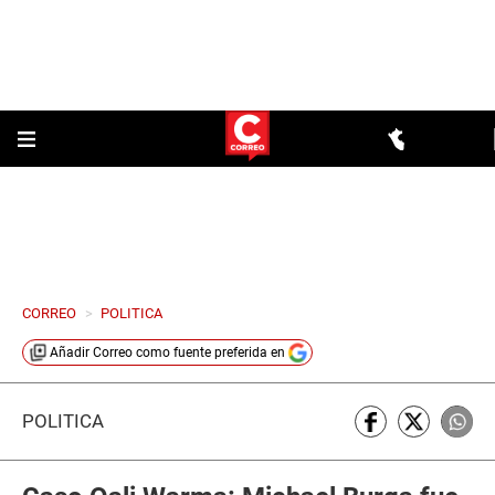
CORREO
>
POLITICA
Añadir
Correo
como fuente preferida en
POLÍTICA