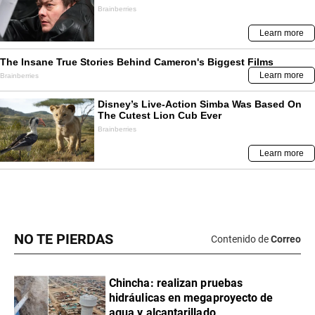
NO TE PIERDAS
Contenido de
Correo
Chincha: realizan pruebas
hidráulicas en megaproyecto de
agua y alcantarillado