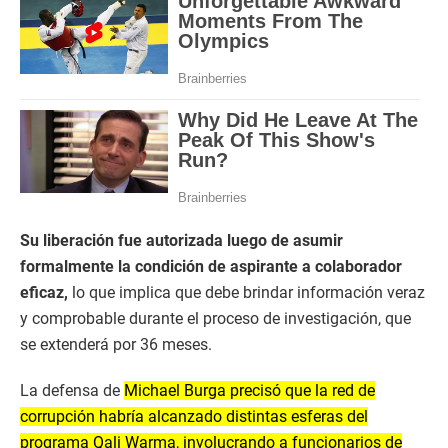
Su liberación fue autorizada luego de asumir
formalmente la condición de aspirante a colaborador
eficaz,
lo que implica que debe brindar información veraz
y comprobable durante el proceso de investigación, que
se extenderá por 36 meses.
La defensa de
Michael Burga precisó que la red de
corrupción habría alcanzado distintas esferas del
programa Qali Warma, involucrando a funcionarios de