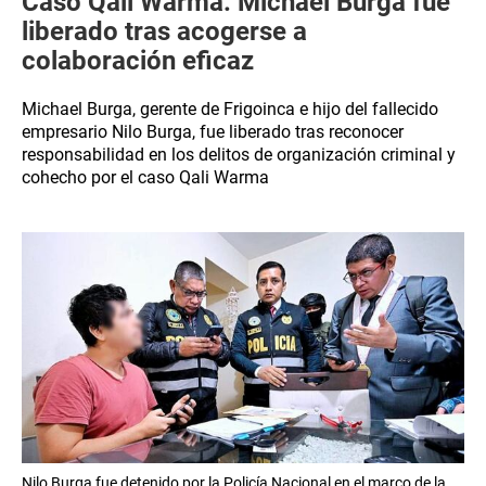
Caso Qali Warma: Michael Burga fue
liberado tras acogerse a
colaboración eficaz
Michael Burga, gerente de Frigoinca e hijo del fallecido
empresario Nilo Burga, fue liberado tras reconocer
responsabilidad en los delitos de organización criminal y
cohecho por el caso Qali Warma
Nilo Burga fue detenido por la Policía Nacional en el marco de la