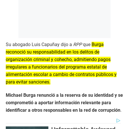
Su abogado Luis Capuñay dijo a
RPP
que
Burga
reconoció su responsabilidad en los delitos de
organización criminal y cohecho, admitiendo pagos
irregulares a funcionarios del programa estatal de
alimentación escolar a cambio de contratos públicos y
para evitar sanciones.
Michael Burga renunció a la reserva de su identidad y se
comprometió a aportar información relevante para
identificar a otros responsables en la red de corrupción
.