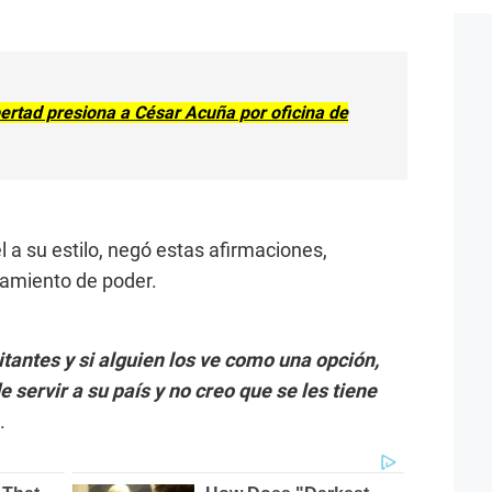
ertad presiona a César Acuña por oficina de
el a su estilo, negó estas afirmaciones,
amiento de poder.
tantes y si alguien los ve como una opción,
e servir a su país y no creo que se les tiene
.