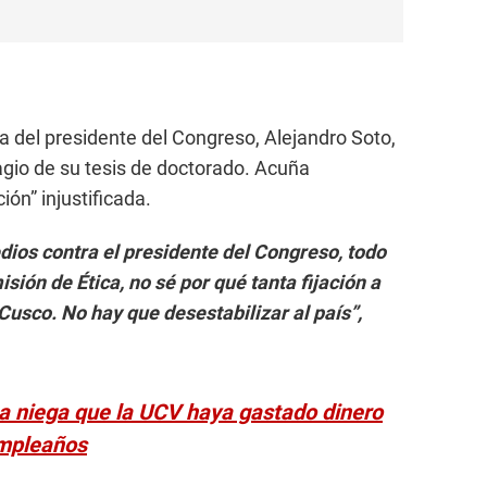
 del presidente del Congreso, Alejandro Soto,
agio de su tesis de doctorado. Acuña
ión” injustificada.
dios contra el presidente del Congreso, todo
isión de Ética, no sé por qué tanta fijación a
Cusco. No hay que desestabilizar al país”,
a niega que la UCV haya gastado dinero
umpleaños