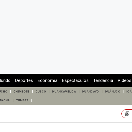
undo
Deportes
Economía
Espectáculos
Tendencia
Videos
UCHO
CHIMBOTE
CUSCO
HUANCAVELICA
HUANCAYO
HUÁNUCO
ICA
TACNA
TUMBES