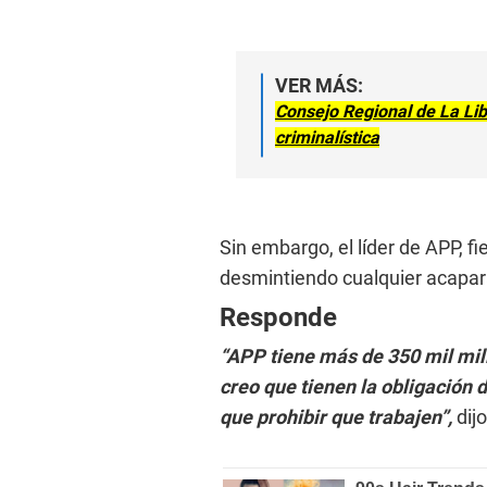
VER MÁS:
Consejo Regional de La Lib
criminalística
Sin embargo, el líder de APP, fi
desmintiendo cualquier acapar
Responde
“APP tiene más de 350 mil mili
creo que tienen la obligación d
que prohibir que trabajen”,
dijo