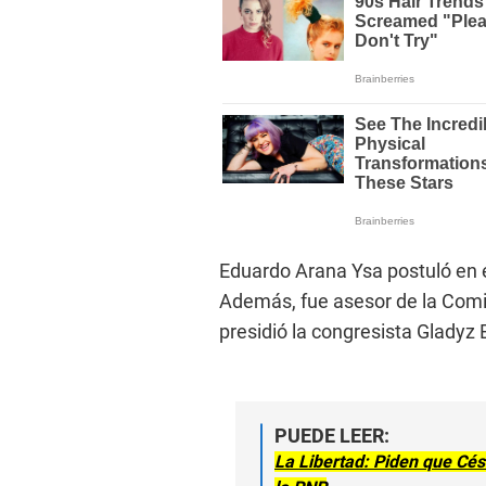
Eduardo Arana Ysa postuló en e
Además, fue asesor de la Comi
presidió la congresista Gladyz
PUEDE LEER:
La Libertad: Piden que Césa