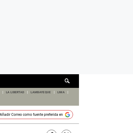
Cuadro
de
búsqueda
LA LIBERTAD
LAMBAYEQUE
LIMA
Añadir
Correo
como fuente preferida en