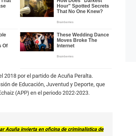
l 2018 por el partido de Acuña Peralta.
sión de Educación, Juventud y Deporte, que
 Echaiz (APP) en el periodo 2022-2023.
r Acuña invierta en oficina de criminalística de