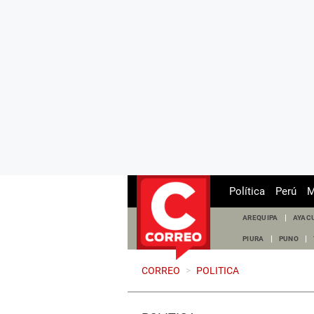
Política
Perú
M
AREQUIPA
AYAC
PIURA
PUNO
CORREO
>
POLITICA