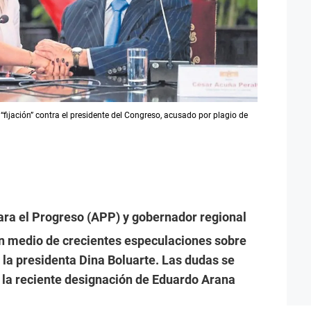
“fijación” contra el presidente del Congreso, acusado por plagio de
Para el Progreso (APP) y gobernador regional
en medio de crecientes especulaciones sobre
e la presidenta Dina Boluarte. Las dudas se
n la reciente designación de Eduardo Arana
.