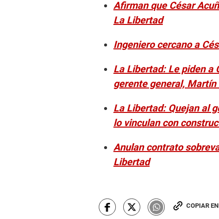
Afirman que César Acuñ
La Libertad
Ingeniero cercano a Cés
La Libertad: Le piden a 
gerente general, Martí
La Libertad: Quejan al 
lo vinculan con construc
Anulan contrato sobreva
Libertad
COPIAR E