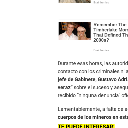
Durante esas horas, las autorid
contacto con los criminales ni 
jefe de Gabinete, Gustavo Adr
veraz”
sobre el suceso y asegu
recibido “ninguna denuncia” ofic
Lamentablemente, a falta de ac
cuerpos de los mineros en es
TE PUEDE INTERESAR: