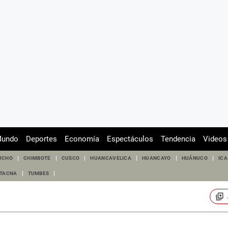
undo
Deportes
Economía
Espectáculos
Tendencia
Videos
UCHO
CHIMBOTE
CUSCO
HUANCAVELICA
HUANCAYO
HUÁNUCO
ICA
TACNA
TUMBES