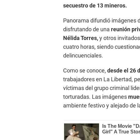
secuestro de 13 mineros.
Panorama difundió imágenes do
disfrutando de una
reunión pri
Nélida Torres,
y otros invitado
cuatro horas, siendo cuestionad
delincuenciales.
Como se conoce,
desde el 26 d
trabajadores en La Libertad, pe
víctimas del grupo criminal lide
torturadas. Las imágenes
mues
ambiente festivo y alejado de l