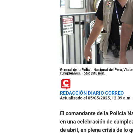
General de la Policía Nacional del Perú, Vícto
cumpleaños. Foto: Difusión.
REDACCIÓN DIARIO CORREO
Actualizado el 05/05/2025, 12:09 a.m.
El comandante de la Policía Na
en una celebración de cumpleañ
de abril, en plena crisis de lo