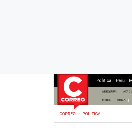
Política
Perú
M
AREQUIPA
AYAC
PIURA
PUNO
CORREO
>
POLITICA