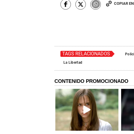
COPIAR E
TAGS RELACIONADOS
Polic
La Libertad