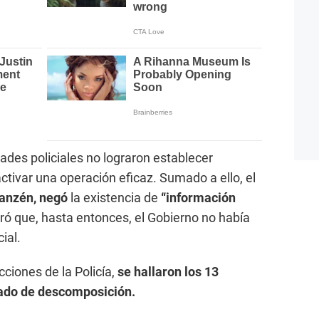
ades policiales no lograron establecer
activar una operación eficaz. Sumado a ello, el
ianzén, negó
la existencia de
“información
ró que, hasta entonces, el Gobierno no había
ial.
ciones de la Policía,
se hallaron los 13
tado de descomposición.