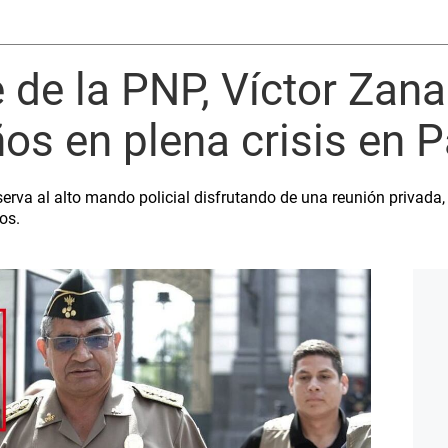
e la PNP, Víctor Zanab
s en plena crisis en P
erva al alto mando policial disfrutando de una reunión privada,
dos.