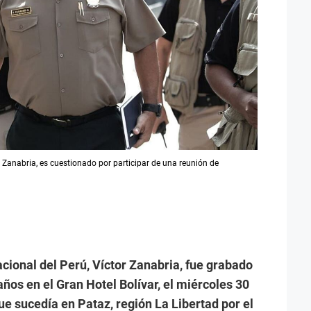
r Zanabria, es cuestionado por participar de una reunión de
cional del Perú, Víctor Zanabria, fue grabado
os en el Gran Hotel Bolívar, el miércoles 30
 que sucedía en Pataz, región La Libertad por el