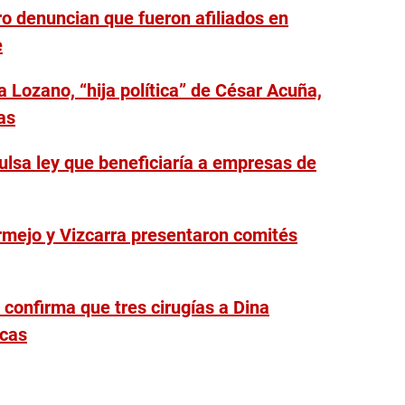
ro denuncian que fueron afiliados en
e
 Lozano, “hija política” de César Acuña,
as
lsa ley que beneficiaría a empresas de
ermejo y Vizcarra presentaron comités
 confirma que tres cirugías a Dina
icas