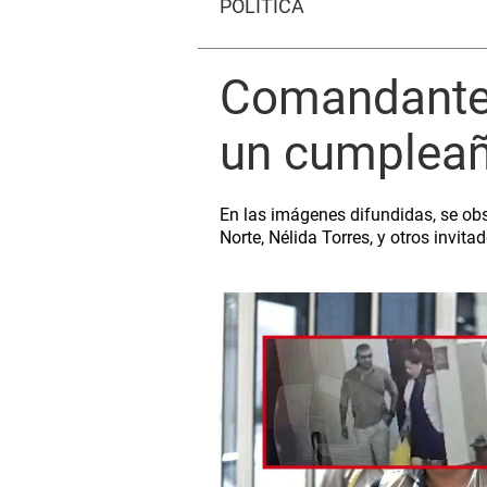
POLÍTICA
Comandante d
un cumpleaño
En las imágenes difundidas, se obs
Norte, Nélida Torres, y otros invita