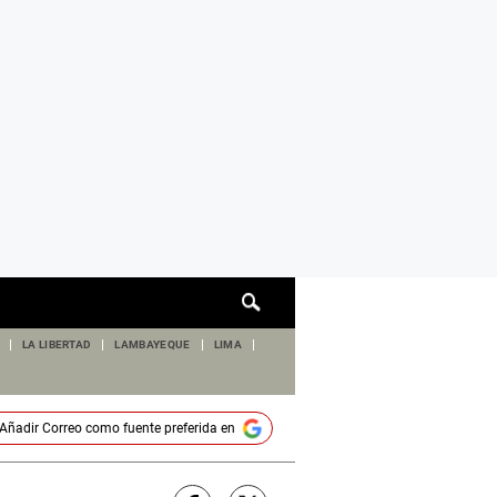
Cuadro
de
búsqueda
LA LIBERTAD
LAMBAYEQUE
LIMA
Añadir
Correo
como fuente preferida en