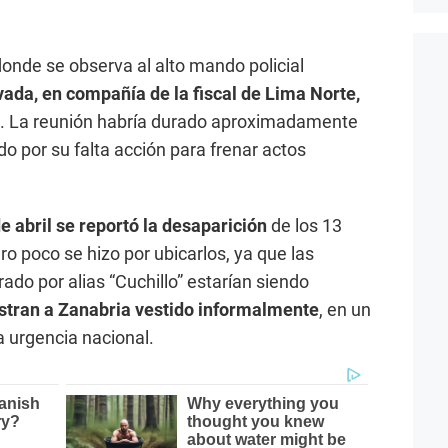
nde se observa al alto mando policial
vada, en compañía de la fiscal de Lima Norte,
s. La reunión habría durado aproximadamente
o por su falta acción para frenar actos
e abril se reportó la desaparición
de los 13
ro poco se hizo por ubicarlos, ya que las
rado por alias “Cuchillo” estarían siendo
tran a Zanabria vestido informalmente
, en un
a urgencia nacional.