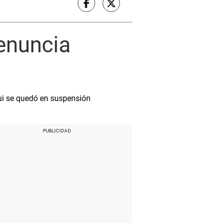
denuncia
gui se quedó en suspensión