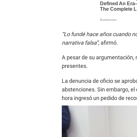
“Lo fundé hace años cuando no 
narrativa falsa”,
afirmó.
A pesar de su argumentación, n
presentes.
La denuncia de oficio se aprobó
abstenciones. Sin embargo, el
hora ingresó un pedido de reco