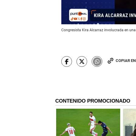
Congresista Kira Alcarraz involucrada en una
COPIAR E