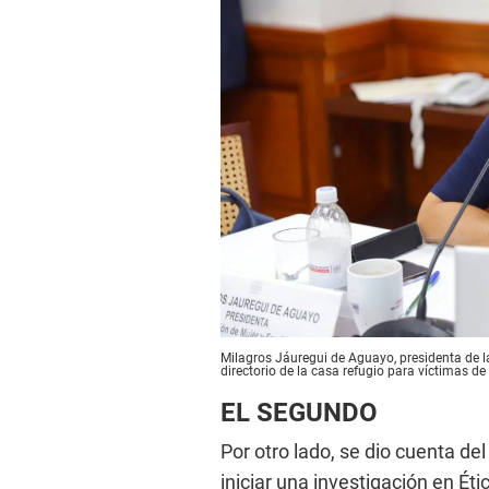
Milagros Jáuregui de Aguayo, presidenta de la
directorio de la casa refugio para víctimas d
EL SEGUNDO
Por otro lado, se dio cuenta d
iniciar una investigación en Éti