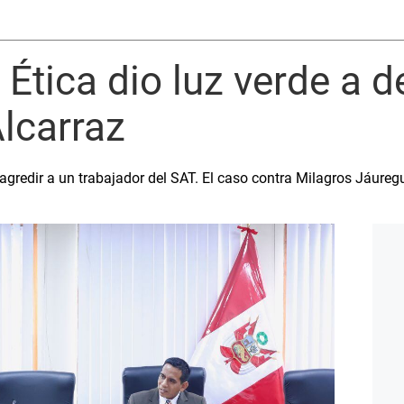
Ética dio luz verde a 
Alcarraz
agredir a un trabajador del SAT. El caso contra Milagros Jáure