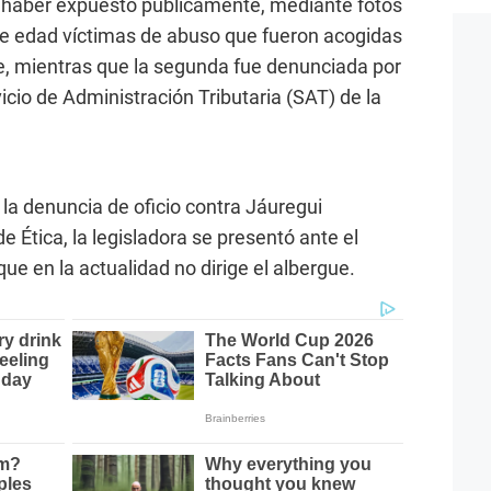
 haber expuesto públicamente, mediante fotos
de edad víctimas de abuso que fueron acogidas
e, mientras que la segunda fue denunciada por
vicio de Administración Tributaria (SAT) de la
 la denuncia de oficio contra Jáuregui
 Ética, la legisladora se presentó ante el
que en la actualidad no dirige el albergue.