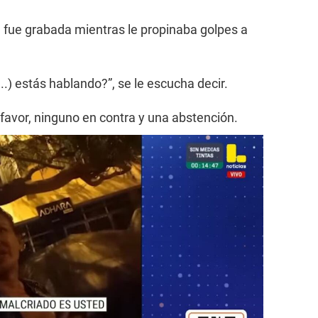
 fue grabada mientras le propinaba golpes a
.) estás hablando?”, se le escucha decir.
a favor, ninguno en contra y una abstención.