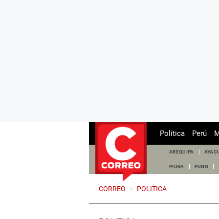
Política
Perú
M
AREQUIPA
AYAC
PIURA
PUNO
CORREO
>
POLITICA