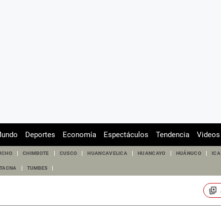
undo
Deportes
Economía
Espectáculos
Tendencia
Videos
UCHO
CHIMBOTE
CUSCO
HUANCAVELICA
HUANCAYO
HUÁNUCO
ICA
TACNA
TUMBES