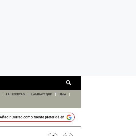
Cuadro
de
búsqueda
LA LIBERTAD
LAMBAYEQUE
LIMA
Añadir
Correo
como fuente preferida en