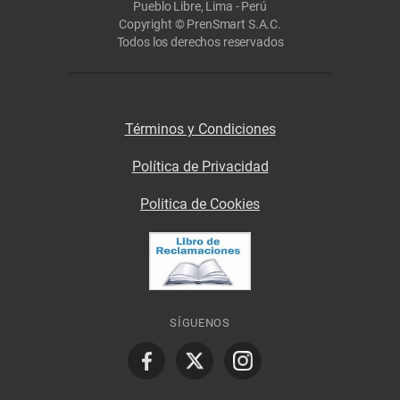
Pueblo Libre, Lima - Perú
Copyright © PrenSmart S.A.C.
Todos los derechos reservados
Términos y Condiciones
Política de Privacidad
Politica de Cookies
SÍGUENOS