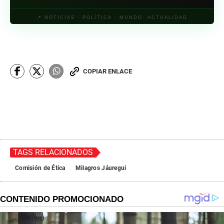
📍 NOTICIAS · POLÍTICA · MUNDO· ACTUALIDAD
COPIAR ENLACE
TAGS RELACIONADOS
Comisión de Ética
Milagros Jáuregui