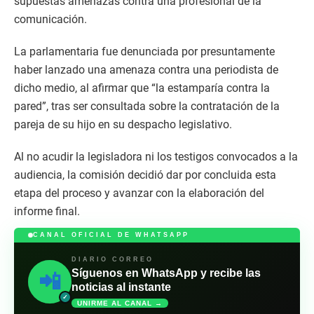
supuestas amenazas contra una profesional de la
comunicación.
La parlamentaria fue denunciada por presuntamente
haber lanzado una amenaza contra una periodista de
dicho medio, al afirmar que “la estamparía contra la
pared”, tras ser consultada sobre la contratación de la
pareja de su hijo en su despacho legislativo.
Al no acudir la legisladora ni los testigos convocados a la
audiencia, la comisión decidió dar por concluida esta
etapa del proceso y avanzar con la elaboración del
informe final.
CANAL OFICIAL DE WHATSAPP
DIARIO CORREO
Síguenos en WhatsApp y recibe las
📲
noticias al instante
✓
UNIRME AL CANAL →