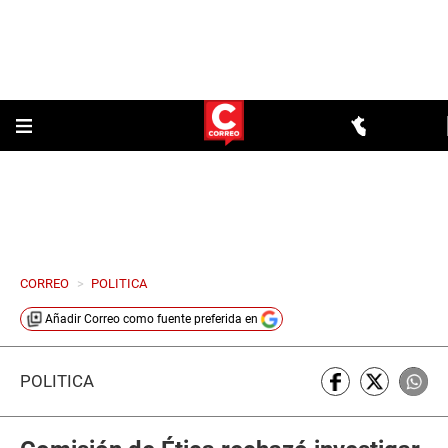
CORREO
>
POLITICA
Añadir
Correo
como fuente preferida en
POLÍTICA