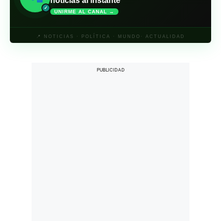
noticias al instante
✓
UNIRME AL CANAL →
📍 NOTICIAS · POLÍTICA · MUNDO· ACTUALIDAD