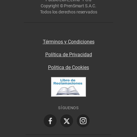
Copyright © PrenSmart S.A.C.
Todos los derechos reservados
Términos y Condiciones
Política de Privacidad
Politica de Cookies
SÍGUENOS