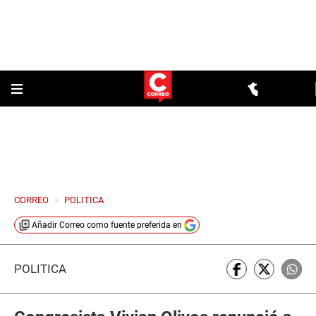
CORREO
>
POLITICA
Añadir
Correo
como fuente preferida en
POLÍTICA