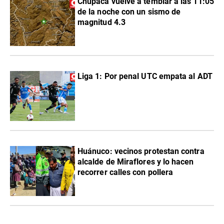
Chupaca vuelve a temblar a las 11:05
de la noche con un sismo de
magnitud 4.3
Liga 1: Por penal UTC empata al ADT
Huánuco: vecinos protestan contra
alcalde de Miraflores y lo hacen
recorrer calles con pollera