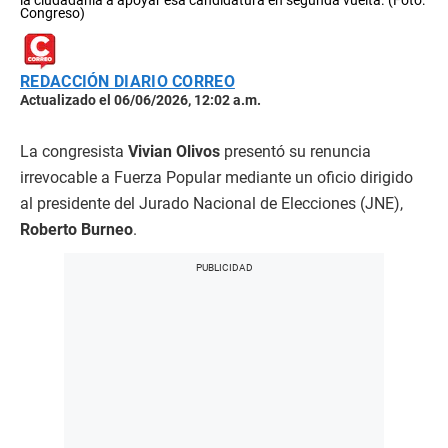
la ciudadanía a apoyar esa candidatura en segunda vuelta. (Foto:
Congreso)
REDACCIÓN DIARIO CORREO
Actualizado el 06/06/2026, 12:02 a.m.
La congresista
Vivian Olivos
presentó su renuncia
irrevocable a Fuerza Popular mediante un oficio dirigido
al presidente del Jurado Nacional de Elecciones (JNE),
Roberto Burneo
.