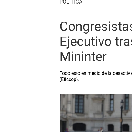
POLÍTICA
Congresistas
Ejecutivo tra
Mininter
Todo esto en medio de la desactiva
(Eficcop).