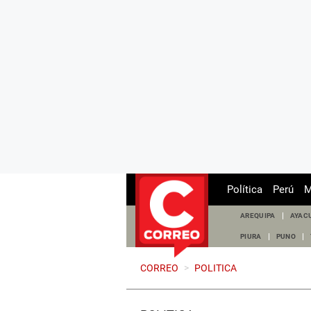
Política
Perú
M
AREQUIPA
AYAC
PIURA
PUNO
CORREO
>
POLITICA