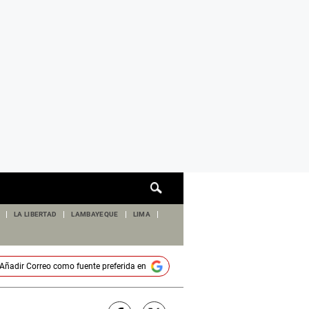
Cuadro
de
búsqueda
LA LIBERTAD
LAMBAYEQUE
LIMA
Añadir
Correo
como fuente preferida en