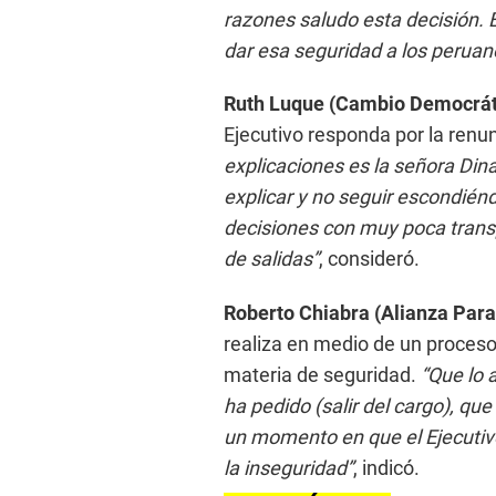
razones saludo esta decisión. E
dar esa seguridad a los peruan
Ruth Luque (Cambio Democráti
Ejecutivo responda por la renun
explicaciones es la señora Dina
explicar y no seguir escondié
decisiones con muy poca transp
de salidas”
, consideró.
Roberto Chiabra (Alianza Para
realiza en medio de un proceso 
materia de seguridad.
“Que lo a
ha pedido (salir del cargo), qu
un momento en que el Ejecutivo
la inseguridad”
, indicó.