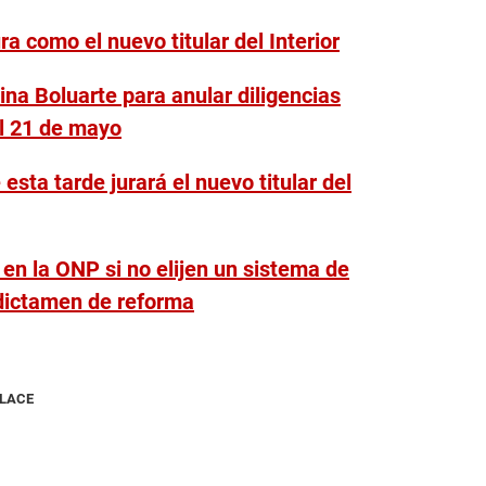
a como el nuevo titular del Interior
na Boluarte para anular diligencias
el 21 de mayo
esta tarde jurará el nuevo titular del
en la ONP si no elijen un sistema de
 dictamen de reforma
NLACE