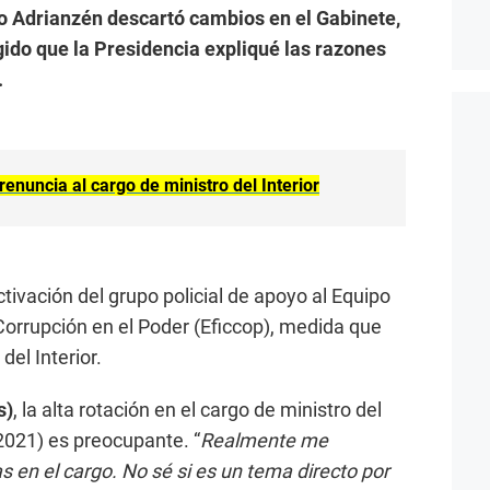
o Adrianzén descartó cambios en el Gabinete,
gido que la Presidencia expliqué las razones
.
 renuncia al cargo de ministro del Interior
ivación del grupo policial de apoyo al Equipo
Corrupción en el Poder (Eficcop), medida que
del Interior.
s)
, la alta rotación en el cargo de ministro del
 2021) es preocupante. “
Realmente me
 en el cargo. No sé si es un tema directo por