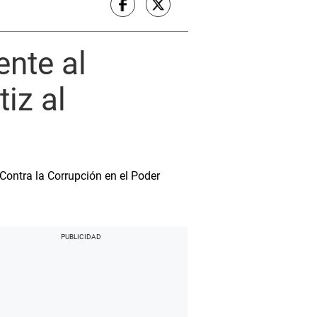
ente al
iz al
Contra la Corrupción en el Poder