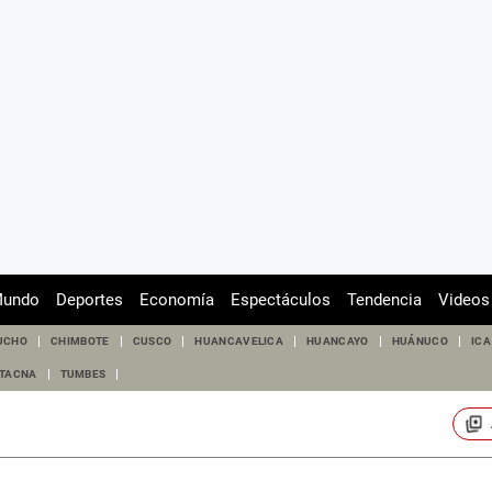
undo
Deportes
Economía
Espectáculos
Tendencia
Videos
UCHO
CHIMBOTE
CUSCO
HUANCAVELICA
HUANCAYO
HUÁNUCO
ICA
TACNA
TUMBES