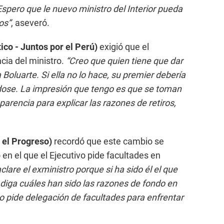
spero que le nuevo ministro del Interior pueda
os”
, aseveró.
co - Juntos por el Perú)
exigió que el
cia del ministro.
“Creo que quien tiene que dar
 Boluarte. Si ella no lo hace, su premier debería
ndose. La impresión que tengo es que se toman
arencia para explicar las razones de retiros,
 el Progreso)
recordó que este cambio se
en el que el Ejecutivo pide facultades en
clare el exministro porque si ha sido él el que
e diga cuáles han sido las razones de fondo en
 pide delegación de facultades para enfrentar