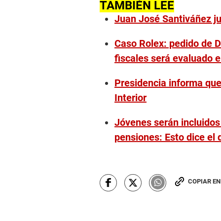
TAMBIÉN LEE
Juan José Santiváñez jur
Caso Rolex: pedido de Di
fiscales será evaluado 
Presidencia informa que 
Interior
Jóvenes serán incluidos 
pensiones: Esto dice el
COPIAR E