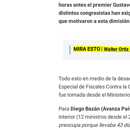
horas antes el premier Gustav
distintos congresistas han exi
que motivaron a esta dimisión
MIRA ESTO |
Walter Ortiz
Todo esto en medio de la desact
Especial de Fiscales Contra la 
fue tomada desde el Ministerio 
Para
Diego Bazán (Avanza Paí
Interior (12 ministros desde el
preocupa porque llevaba 43 días