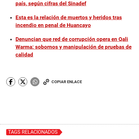
país, según cifras del Sinadef
Esta es la relación de muertos y heridos tras
incendio en penal de Huancayo
Denuncian que red de corrupción opera en Qali
Warma: sobornos y manipulación de pruebas de
calidad
COPIAR ENLACE
TAGS RELACIONADOS