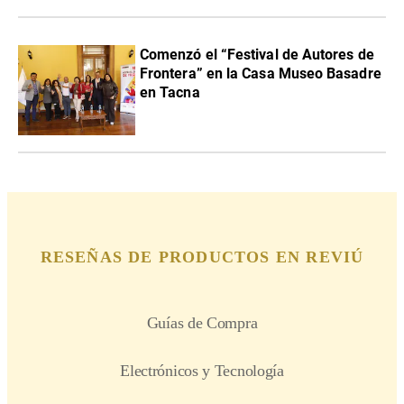
Comenzó el “Festival de Autores de
Frontera” en la Casa Museo Basadre
en Tacna