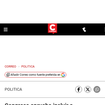
CORREO
>
POLITICA
Añadir
Correo
como fuente preferida en
POLÍTICA