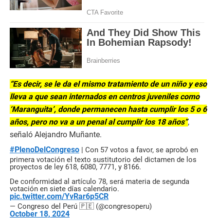
“Es decir, se le da el mismo tratamiento de un niño y eso
lleva a que sean internados en centros juveniles como
‘Maranguita’, donde permanecen hasta cumplir los 5 o 6
años, pero no va a un penal al cumplir los 18 años”
,
señaló Alejandro Muñante.
#PlenoDelCongreso
| Con 57 votos a favor, se aprobó en
primera votación el texto sustitutorio del dictamen de los
proyectos de ley 618, 6080, 7771, y 8166.
De conformidad al artículo 78, será materia de segunda
votación en siete días calendario.
pic.twitter.com/YvRar6p5CR
— Congreso del Perú 🇵🇪 (@congresoperu)
October 18, 2024