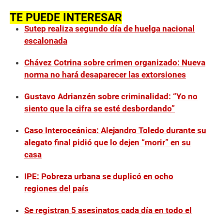
TE PUEDE INTERESAR
Sutep realiza segundo día de huelga nacional
escalonada
Chávez Cotrina sobre crimen organizado: Nueva
norma no hará desaparecer las extorsiones
Gustavo Adrianzén sobre criminalidad: “Yo no
siento que la cifra se esté desbordando”
Caso Interoceánica: Alejandro Toledo durante su
alegato final pidió que lo dejen “morir” en su
casa
IPE: Pobreza urbana se duplicó en ocho
regiones del país
Se registran 5 asesinatos cada día en todo el