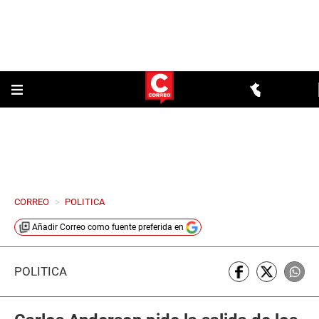
CORREO
>
POLITICA
Añadir
Correo
como fuente preferida en
POLÍTICA