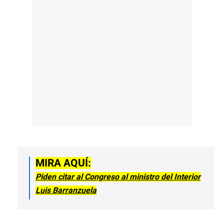
MIRA AQUÍ:
Piden citar al Congreso al ministro del Interior
Luis Barranzuela