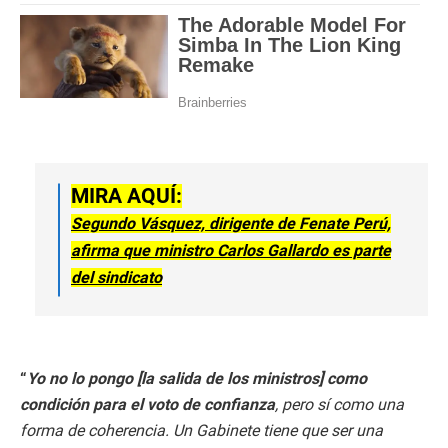
MIRA AQUÍ:
Segundo Vásquez, dirigente de Fenate Perú,
afirma que ministro Carlos Gallardo es parte
del sindicato
“
Yo no lo pongo [la salida de los ministros] como
condición para el voto de confianza
, pero sí como una
forma de coherencia. Un Gabinete tiene que ser una