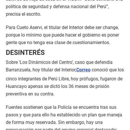
política de seguridad y defensa nacional del Perú”,
precisa el escrito.
Para Cueto Aservi, el titular del Interior debe ser change,
porque lo mínimo que puede hacer el gobierno es poner
gente que no tenga esa clase de cuestionamientos.
DESINTERÉS
Sobre ‘Los Dinámicos del Centro’, caso que defendía
Barranzuela, hoy titular del Interior,
Correo
conoció que los
cinco integrantes de Perú Libre, hoy prófugos, fugaron de
Huancayo apenas se dictó los 36 meses de prisión
preventiva en su contra.
Fuentes sostienen que la Policía se encuentra tras sus
pasos y que para ello ha establecido un plan que maneja
de forma muy reservada. Sin embargo, hay una
preocupación por parte del equipo especial destacado: