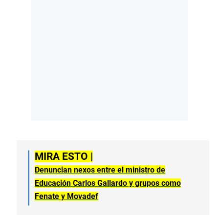
MIRA ESTO |
Denuncian nexos entre el ministro de
Educación Carlos Gallardo y grupos como
Fenate y Movadef