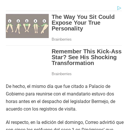
De hecho, el mismo día que fue citado a Palacio de
Gobierno para reunirse con el mandatario estuvo dos
horas antes en el despacho del legislador Bermejo, de
acuerdo con los registros de visita.
Al respecto, en la edición del domingo, Correo advirtió que
son cinco los prófugos del caso ‘Los Dinámicos’ que