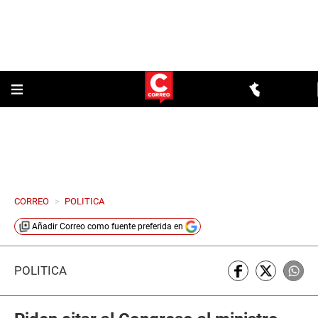
CORREO
>
POLITICA
Añadir
Correo
como fuente preferida en
POLÍTICA