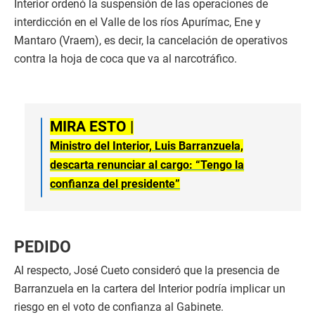
Interior ordenó la suspensión de las operaciones de
interdicción en el Valle de los ríos Apurímac, Ene y
Mantaro (Vraem), es decir, la cancelación de operativos
contra la hoja de coca que va al narcotráfico.
MIRA ESTO |
Ministro del Interior, Luis Barranzuela,
descarta renunciar al cargo: “Tengo la
confianza del presidente”
PEDIDO
Al respecto, José Cueto consideró que la presencia de
Barranzuela en la cartera del Interior podría implicar un
riesgo en el voto de confianza al Gabinete.