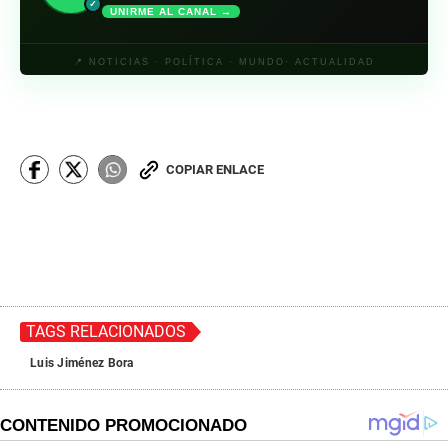
✓
UNIRME AL CANAL →
📍 NOTICIAS · POLÍTICA · MUNDO· ACTUALIDAD
COPIAR ENLACE
TAGS RELACIONADOS
Luis Jiménez Bora