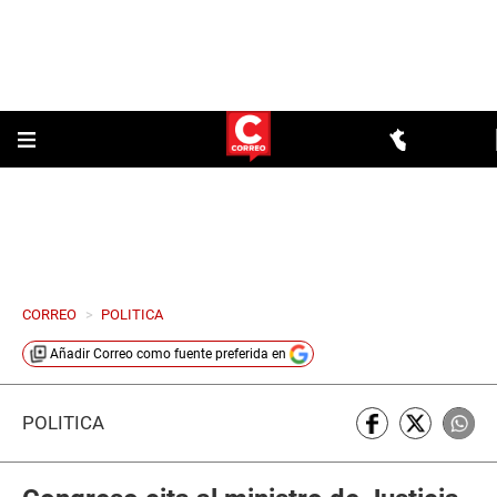
CORREO
>
POLITICA
Añadir
Correo
como fuente preferida en
POLÍTICA