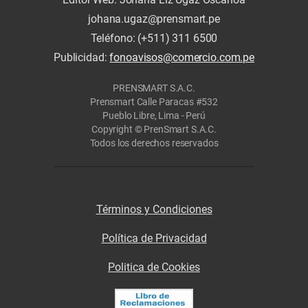
johana.ugaz@prensmart.pe
Teléfono: (+511) 311 6500
Publicidad:
fonoavisos@comercio.com.pe
PRENSMART S.A.C.
Prensmart Calle Paracas #532
Pueblo Libre, Lima - Perú
Copyright © PrenSmart S.A.C.
Todos los derechos reservados
Términos y Condiciones
Política de Privacidad
Politica de Cookies