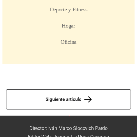
Siguiente artículo
Director: Iván Marco Slocovich Pardo
Editor Web: Johana Liz Ugaz Oscanoa