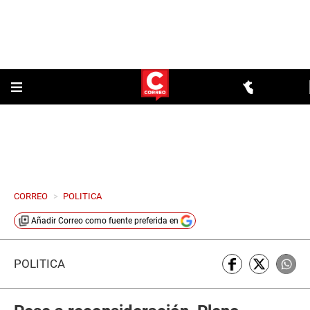
CORREO
>
POLITICA
Añadir
Correo
como fuente preferida en
POLÍTICA