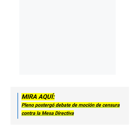
MIRA AQUÍ:
Pleno postergó debate de moción de censura
contra la Mesa Directiva