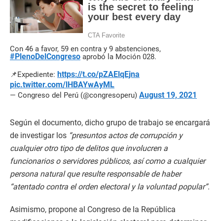
Con 46 a favor, 59 en contra y 9 abstenciones,
#PlenoDelCongreso
aprobó la Moción 028.
https://t.co/pZAElqEjna
📌Expediente:
pic.twitter.com/lHBAYwAyML
August 19, 2021
— Congreso del Perú (@congresoperu)
Según el documento, dicho grupo de trabajo se encargará
de investigar los
“presuntos actos de corrupción y
cualquier otro tipo de delitos que involucren a
funcionarios o servidores públicos, así como a cualquier
persona natural que resulte responsable de haber
“atentado contra el orden electoral y la voluntad popular”
.
Asimismo, propone al Congreso de la República