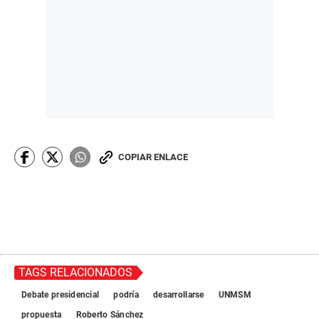
COPIAR ENLACE
TAGS RELACIONADOS
Debate presidencial
podría
desarrollarse
UNMSM
propuesta
Roberto Sánchez