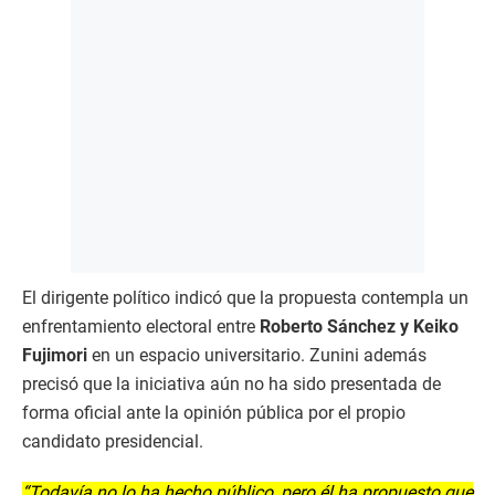
El dirigente político indicó que la propuesta contempla un
enfrentamiento electoral entre
Roberto Sánchez y Keiko
Fujimori
en un espacio universitario. Zunini además
precisó que la iniciativa aún no ha sido presentada de
forma oficial ante la opinión pública por el propio
candidato presidencial.
“Todavía no lo ha hecho público, pero él ha propuesto que