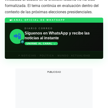
formalizada. El tema continúa en evaluación dentro del
contexto de las próximas elecciones presidenciales.
CANAL OFICIAL DE WHATSAPP
DIARIO CORREO
Síguenos en WhatsApp y recibe las
📲
noticias al instante
✓
UNIRME AL CANAL →
📍 NOTICIAS · POLÍTICA · MUNDO· ACTUALIDAD