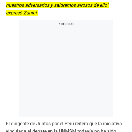
nuestros adversarios y saldremos airosos de ello”,
expresó Zunini.
El dirigente de Juntos por el Perú reiteró que la iniciativa
vinculada al debate en la UNMSM todavía no ha sido