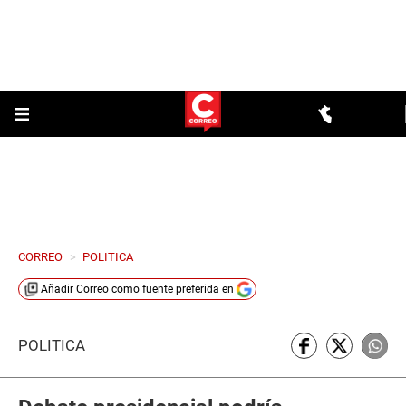
CORREO
>
POLITICA
Añadir
Correo
como fuente preferida en
POLÍTICA