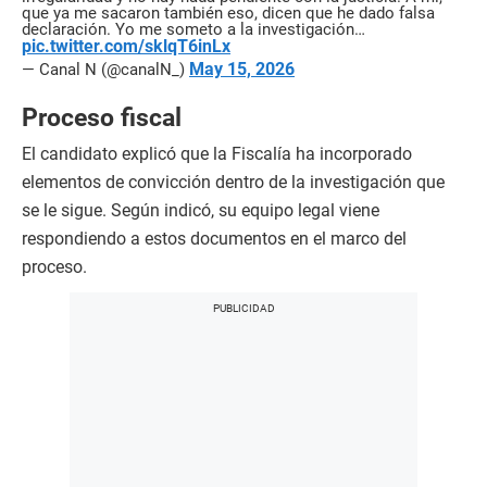
que ya me sacaron también eso, dicen que he dado falsa
declaración. Yo me someto a la investigación…
pic.twitter.com/sklqT6inLx
May 15, 2026
— Canal N (@canalN_)
Proceso fiscal
El candidato explicó que la Fiscalía ha incorporado
elementos de convicción dentro de la investigación que
se le sigue. Según indicó, su equipo legal viene
respondiendo a estos documentos en el marco del
proceso.