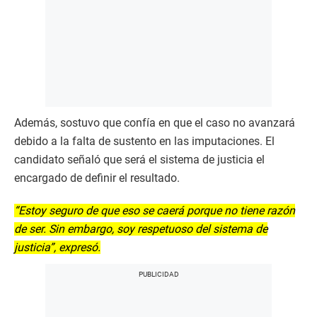
Además, sostuvo que confía en que el caso no avanzará
debido a la falta de sustento en las imputaciones. El
candidato señaló que será el sistema de justicia el
encargado de definir el resultado.
“Estoy seguro de que eso se caerá porque no tiene razón
de ser. Sin embargo, soy respetuoso del sistema de
justicia”, expresó.