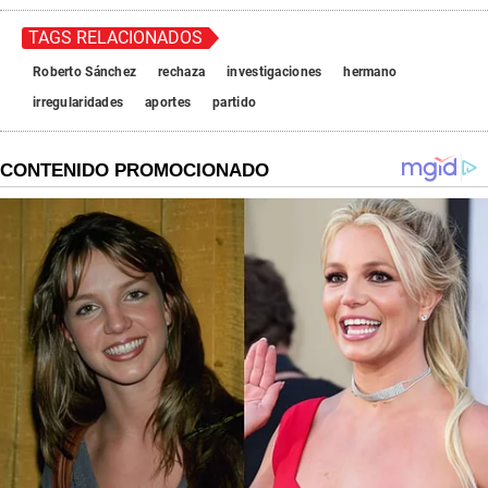
TAGS RELACIONADOS
Roberto Sánchez
rechaza
investigaciones
hermano
irregularidades
aportes
partido