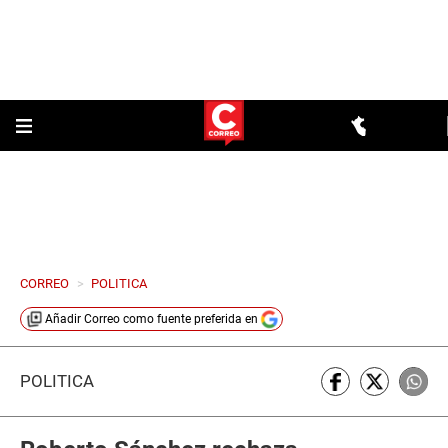
CORREO
>
POLITICA
Añadir
Correo
como fuente preferida en
POLÍTICA