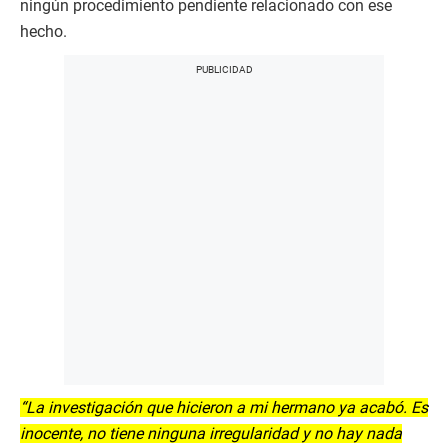
ningún procedimiento pendiente relacionado con ese
hecho.
“La investigación que hicieron a mi hermano ya acabó. Es
inocente, no tiene ninguna irregularidad y no hay nada