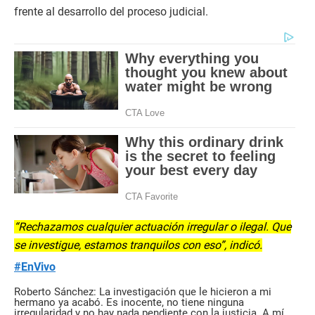
frente al desarrollo del proceso judicial.
“Rechazamos cualquier actuación irregular o ilegal. Que
se investigue, estamos tranquilos con eso”, indicó.
#EnVivo
Roberto Sánchez: La investigación que le hicieron a mi
hermano ya acabó. Es inocente, no tiene ninguna
irregularidad y no hay nada pendiente con la justicia. A mí,