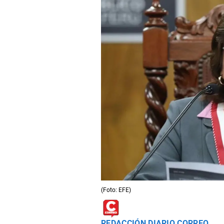
(Foto: EFE)
REDACCIÓN DIARIO CORREO