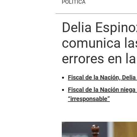
POLÍTICA
Delia Espin
comunica las
errores en la
Fiscal de la Nación, Deli
Fiscal de la Nación niega
“irresponsable”