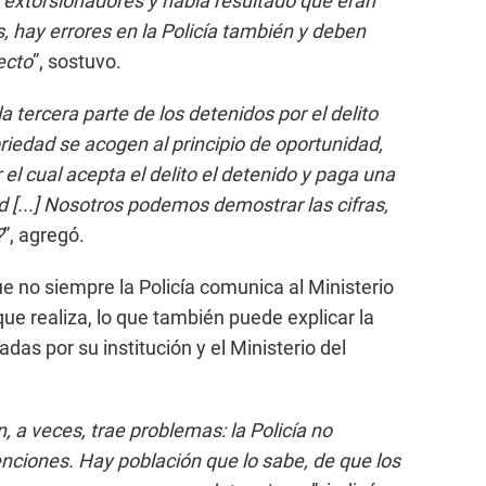
xtorsionadores y había resultado que eran
 hay errores en la Policía también y deben
ecto
”, sostuvo.
a tercera parte de los detenidos por el delito
iedad se acogen al principio de oportunidad,
l cual acepta el delito el detenido y paga una
ad [...] Nosotros podemos demostrar las cifras,
?
”, agregó.
ue no siempre la Policía comunica al Ministerio
ue realiza, lo que también puede explicar la
adas por su institución y el Ministerio del
a veces, trae problemas: la Policía no
ciones. Hay población que lo sabe, de que los