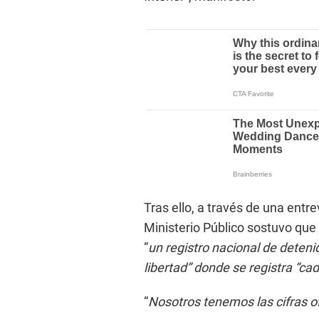
Tras ello, a través de una entre
Ministerio Público sostuvo que 
“
un registro nacional de deteni
libertad” donde se registra “ca
“
Nosotros tenemos las cifras of