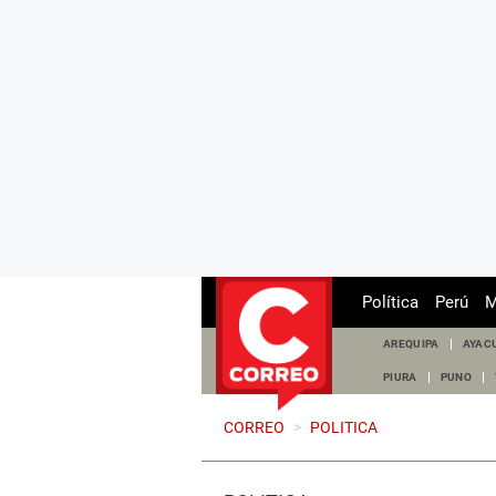
Política
Perú
M
AREQUIPA
AYAC
PIURA
PUNO
CORREO
>
POLITICA