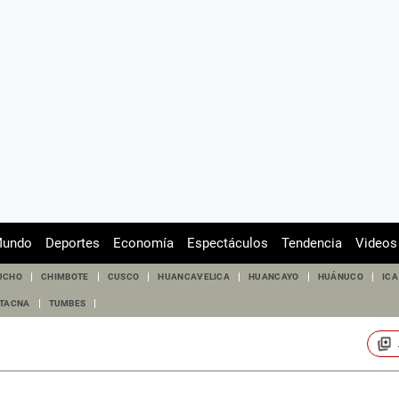
undo
Deportes
Economía
Espectáculos
Tendencia
Videos
UCHO
CHIMBOTE
CUSCO
HUANCAVELICA
HUANCAYO
HUÁNUCO
ICA
TACNA
TUMBES