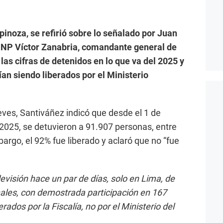
spinoza, se refirió sobre lo señalado por Juan
PNP Víctor Zanabria, comandante general de
 las cifras de detenidos en lo que va del 2025 y
ían siendo liberados por el Ministerio
eves, Santiváñez indicó que desde el 1 de
2025, se detuvieron a 91.907 personas, entre
argo, el 92% fue liberado y aclaró que no “fue
levisión hace un par de días, solo en Lima, de
nales, con demostrada participación en 167
rados por la Fiscalía, no por el Ministerio del