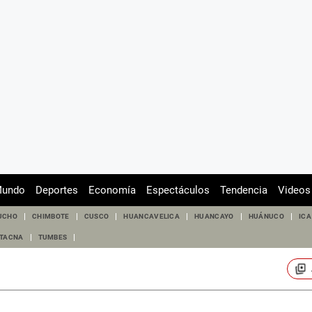
undo
Deportes
Economía
Espectáculos
Tendencia
Videos
UCHO
CHIMBOTE
CUSCO
HUANCAVELICA
HUANCAYO
HUÁNUCO
ICA
TACNA
TUMBES