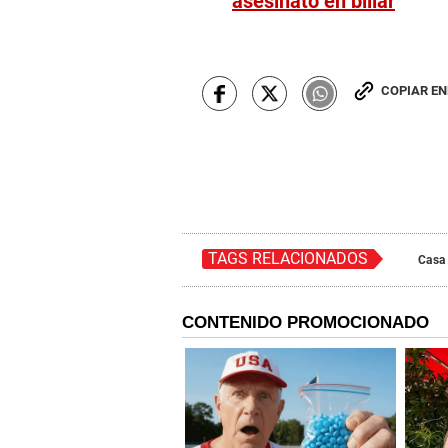
asesinato en billar
COPIAR E
TAGS RELACIONADOS
Casa