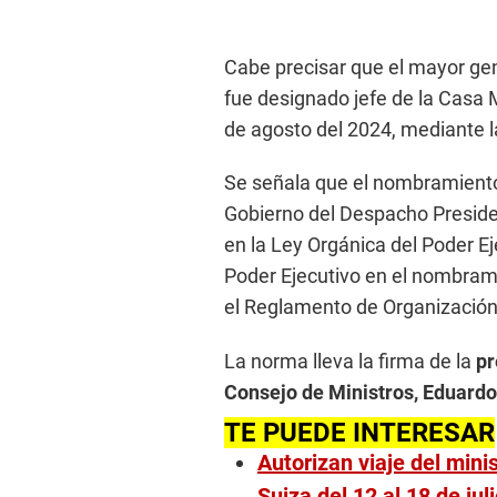
Cabe precisar que el mayor ge
fue designado jefe de la Casa 
de agosto del 2024, mediante
Se señala que el nombramiento
Gobierno del Despacho Preside
en la Ley Orgánica del Poder Eje
Poder Ejecutivo en el nombrami
el Reglamento de Organización
La norma lleva la firma de la
pr
Consejo de Ministros, Eduardo
TE PUEDE INTERESAR
Autorizan viaje del min
Suiza del 12 al 18 de jul