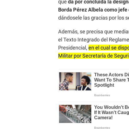
que
da por concluida la desig
Borda Pérez Albela como jefe 
dándosele las gracias por los s
Además, se precisa que media
el Texto Integrado del Reglam
Presidencial,
en el cual se dis
Militar por Secretaría de Segur