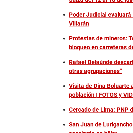
Poder Judicial evaluará
Villarán
Protestas de mineros: T
bloqueo en carreteras de
Rafael Belaúnde descart
otras agrupaciones”
Visita de Dina Boluarte
población | FOTOS y VI
Cercado de Lima: PNP d
San Juan de Lurigancho: