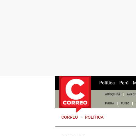
Política
Perú
M
AREQUIPA
AYAC
PIURA
PUNO
CORREO
>
POLITICA