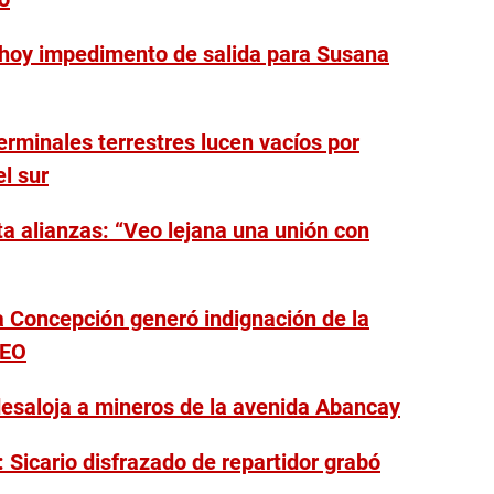
 hoy impedimento de salida para Susana
erminales terrestres lucen vacíos por
l sur
a alianzas: “Veo lejana una unión con
 a Concepción generó indignación de la
DEO
esaloja a mineros de la avenida Abancay
 Sicario disfrazado de repartidor grabó