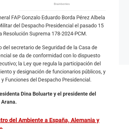
neral FAP Gonzalo Eduardo Borda Pérez Albela
Militar del Despacho Presidencial el pasado 15
 la Resolución Suprema 178-2024-PCM.
 del secretario de Seguridad de la Casa de
ncial se da de conformidad con lo dispuesto
cutivo; la Ley que regula la participación del
ento y designación de funcionarios públicos, y
 y Funciones del Despacho Presidencial.
esidenta Dina Boluarte y el presidente del
 Arana.
istro del Ambiente a España, Alemania y
io