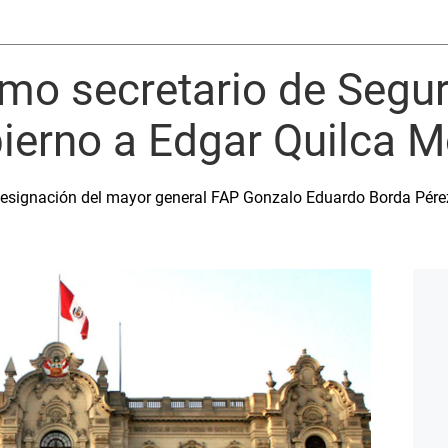
mo secretario de Segur
ierno a Edgar Quilca M
designación del mayor general FAP Gonzalo Eduardo Borda Pérez