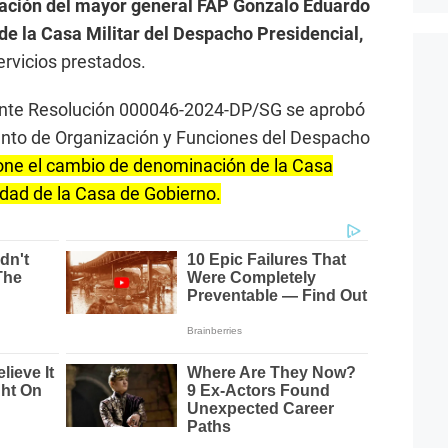
nación del mayor general FAP Gonzalo Eduardo
de la Casa Militar del Despacho Presidencial,
ervicios prestados.
nte Resolución 000046-2024-DP/SG se aprobó
ento de Organización y Funciones del Despacho
pone el cambio de denominación de la Casa
idad de la Casa de Gobierno.