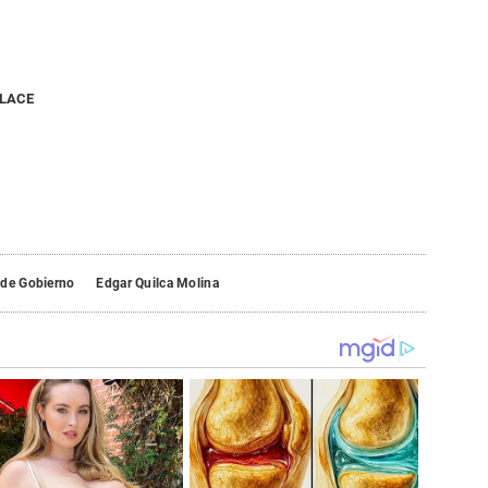
NLACE
 de Gobierno
Edgar Quilca Molina