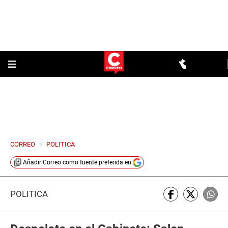
CORREO
>
POLITICA
Añadir
Correo
como fuente preferida en
POLÍTICA