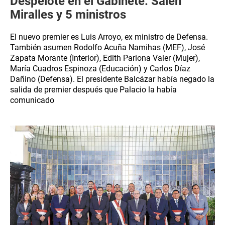
Despelote en el Gabinete: Salen
Miralles y 5 ministros
El nuevo premier es Luis Arroyo, ex ministro de Defensa.
También asumen Rodolfo Acuña Namihas (MEF), José
Zapata Morante (Interior), Edith Pariona Valer (Mujer),
María Cuadros Espinoza (Educación) y Carlos Díaz
Dañino (Defensa). El presidente Balcázar había negado la
salida de premier después que Palacio la había
comunicado