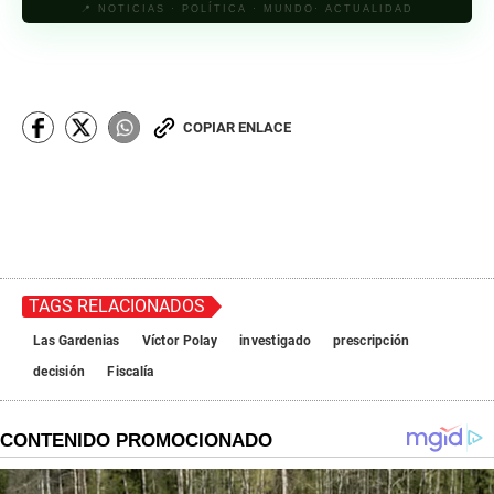
📍 NOTICIAS · POLÍTICA · MUNDO· ACTUALIDAD
COPIAR ENLACE
TAGS RELACIONADOS
Las Gardenias
Víctor Polay
investigado
prescripción
decisión
Fiscalía