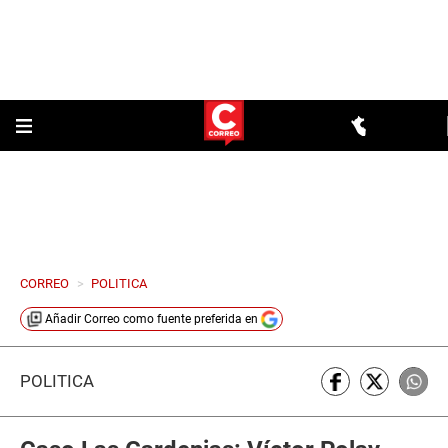
CORREO
>
POLITICA
Añadir
Correo
como fuente preferida en
POLÍTICA