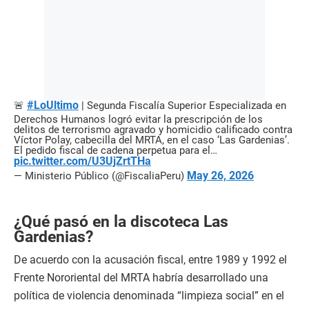
#LoÚltimo
🚨
| Segunda Fiscalía Superior Especializada en
Derechos Humanos logró evitar la prescripción de los
delitos de terrorismo agravado y homicidio calificado contra
Víctor Polay, cabecilla del MRTA, en el caso ‘Las Gardenias’.
El pedido fiscal de cadena perpetua para el…
pic.twitter.com/U3UjZrtTHa
May 26, 2026
— Ministerio Público (@FiscaliaPeru)
¿Qué pasó en la discoteca Las
Gardenias?
De acuerdo con la acusación fiscal, entre 1989 y 1992 el
Frente Nororiental del MRTA habría desarrollado una
política de violencia denominada “limpieza social” en el