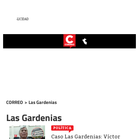
CORREO
>
Las Gardenias
Las Gardenias
POLÍTICA
Caso Las Gardenias: Víctor