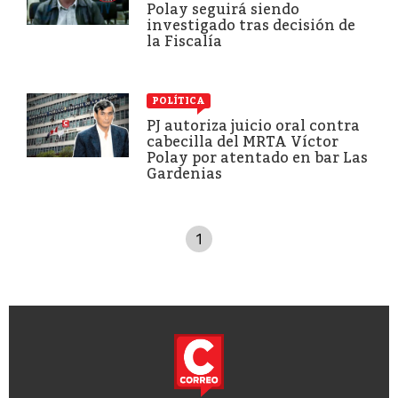
Polay seguirá siendo
investigado tras decisión de
la Fiscalía
POLÍTICA
PJ autoriza juicio oral contra
cabecilla del MRTA Víctor
Polay por atentado en bar Las
Gardenias
1