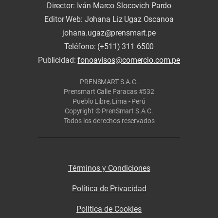
Director: Iván Marco Slocovich Pardo
Editor Web: Johana Liz Ugaz Oscanoa
johana.ugaz@prensmart.pe
Teléfono: (+511) 311 6500
Publicidad:
fonoavisos@comercio.com.pe
PRENSMART S.A.C.
Prensmart Calle Paracas #532
Pueblo Libre, Lima - Perú
Copyright © PrenSmart S.A.C.
Todos los derechos reservados
Términos y Condiciones
Política de Privacidad
Politica de Cookies