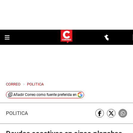
CORREO
>
POLITICA
Añadir
Correo
como fuente preferida en
POLÍTICA