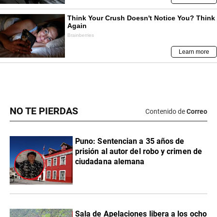
NO TE PIERDAS
Contenido de
Correo
Puno: Sentencian a 35 años de
prisión al autor del robo y crimen de
ciudadana alemana
Sala de Apelaciones libera a los ocho