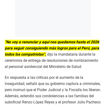
“No voy a renunciar y aquí nos quedamos hasta el 2026
para seguir consiguiendo más logros para el Perú, para
todos los compatriotas”,
dijo la mandataria durante la
ceremonia de entrega de resoluciones de nombramiento
al personal asistencial del Ministerio de Salud.
En respuesta a las críticas por el aumento de la
inseguridad, señaló que su gobierno captura a criminales,
pero insinuó que el Poder Judicial y la Fiscalía los liberan.
Además, extendió sus condolencias a las familias del
suboficial Renzo López Reyes y el profesor Julio Pacheco