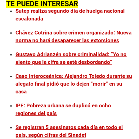
TE PUEDE INTERESAR
Sutep realiza segundo día de huelga nacional
escalonada
Chávez Cotrina sobre crimen organizado: Nueva
norma no hará desaparecer las extorsiones
Gustavo Adrianzén sobre criminalidad: “Yo no
siento que la cifra se esté desbordando”
Caso Interoceánica: Alejandro Toledo durante su
alegato final pidió que lo dejen “morir” en su
casa
IPE: Pobreza urbana se duplicó en ocho
regiones del país
Se registran 5 asesinatos cada día en todo el
país, según cifras del Sinadef