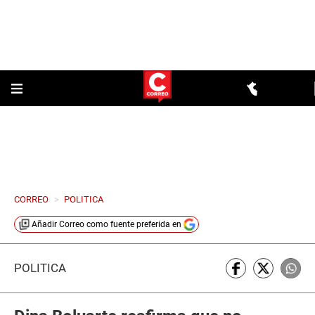
CORREO
>
POLITICA
Añadir
Correo
como fuente preferida en
POLÍTICA