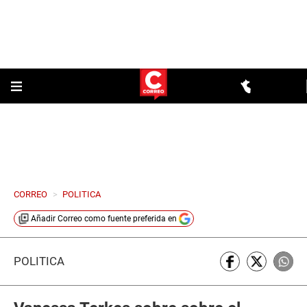
CORREO
>
POLITICA
Añadir
Correo
como fuente preferida en
POLÍTICA