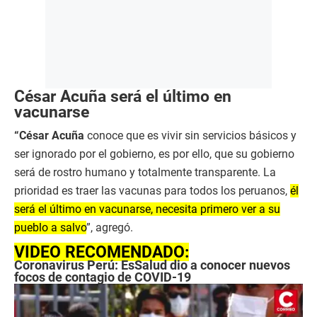
César Acuña será el último en
vacunarse
“César Acuña
conoce que es vivir sin servicios básicos y
ser ignorado por el gobierno, es por ello, que su gobierno
será de rostro humano y totalmente transparente. La
prioridad es traer las vacunas para todos los peruanos,
él
será el último en vacunarse, necesita primero ver a su
pueblo a salvo
”, agregó.
VIDEO RECOMENDADO:
Coronavirus Perú: EsSalud dio a conocer nuevos
focos de contagio de COVID-19