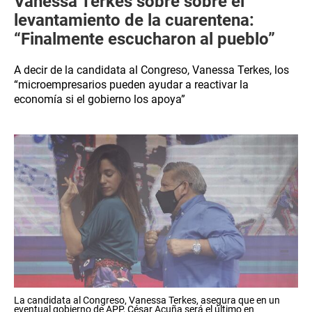
Vanessa Terkes sobre sobre el
levantamiento de la cuarentena:
“Finalmente escucharon al pueblo”
A decir de la candidata al Congreso, Vanessa Terkes, los
“microempresarios pueden ayudar a reactivar la
economía si el gobierno los apoya”
La candidata al Congreso, Vanessa Terkes, asegura que en un
eventual gobierno de APP, César Acuña será el último en