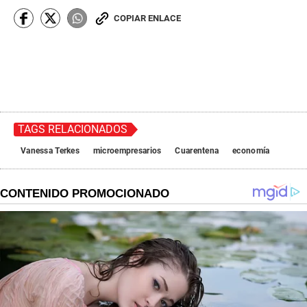
COPIAR ENLACE
TAGS RELACIONADOS
Vanessa Terkes
microempresarios
Cuarentena
economía