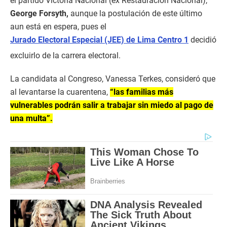
el partido Victoria Nacional (ex Restauración Nacional),
George Forsyth,
aunque la postulación de este último
aun está en espera, pues el
Jurado Electoral Especial (JEE) de Lima Centro 1
decidió
excluirlo de la carrera electoral.
La candidata al Congreso, Vanessa Terkes, consideró que
al levantarse la cuarentena,
“las familias más
vulnerables podrán salir a trabajar sin miedo al pago de
una multa”.