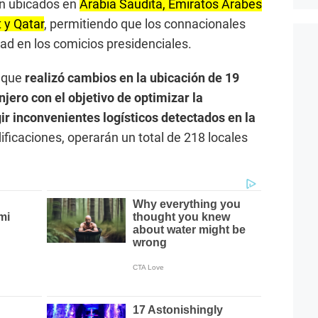
án ubicados en
Arabia Saudita, Emiratos Árabes
t y Qatar
, permitiendo que los connacionales
ad en los comicios presidenciales.
 que
realizó cambios en la ubicación de 19
njero con el objetivo de optimizar la
ir inconvenientes logísticos detectados en la
ficaciones, operarán un total de 218 locales