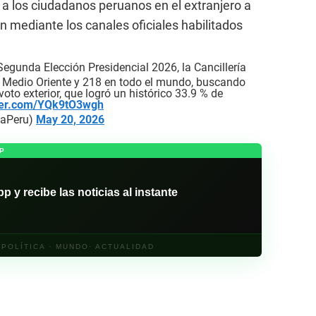
 a los ciudadanos peruanos en el extranjero a
ón mediante los canales oficiales habilitados
Segunda Elección Presidencial 2026, la Cancillería
de Medio Oriente y 218 en todo el mundo, buscando
voto exterior, que logró un histórico 33.9 % de
tter.com/YQk9tO3wgh
riaPeru)
May 20, 2026
P
y recibe las noticias al instante
· POLÍTICA · MUNDO· ACTUALIDAD