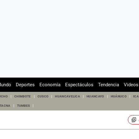
undo
Deportes
Economía
Espectáculos
Tendencia
Videos
UCHO
CHIMBOTE
CUSCO
HUANCAVELICA
HUANCAYO
HUÁNUCO
ICA
TACNA
TUMBES