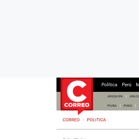
Política
Perú
M
AREQUIPA
AYAC
PIURA
PUNO
CORREO
>
POLITICA