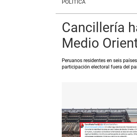
POLÍTICA
Cancillería h
Medio Orien
Peruanos residentes en seis países 
participación electoral fuera del pa