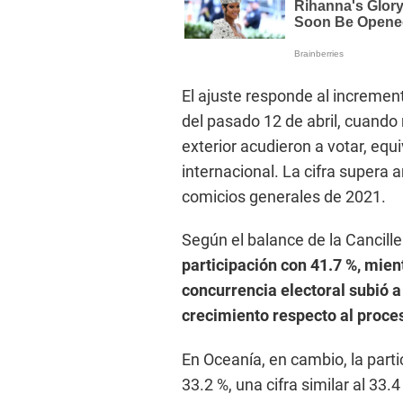
El ajuste responde al increment
del pasado 12 de abril, cuando
exterior acudieron a votar, equi
internacional. La cifra supera
comicios generales de 2021.
Según el balance de la Canciller
participación con 41.7 %, mien
concurrencia electoral subió a
crecimiento respecto al proce
En Oceanía, en cambio, la part
33.2 %, una cifra similar al 33