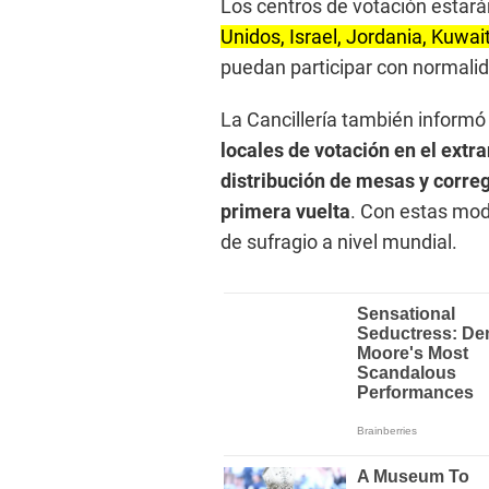
Los centros de votación estar
Unidos, Israel, Jordania, Kuwai
puedan participar con normalid
La Cancillería también informó
locales de votación en el extra
distribución de mesas y correg
primera vuelta
. Con estas modi
de sufragio a nivel mundial.