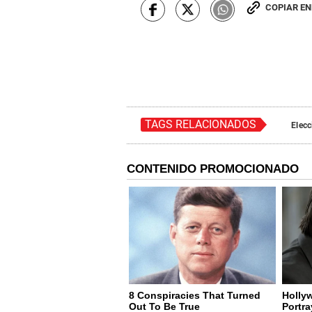
COPIAR E
TAGS RELACIONADOS
Elec