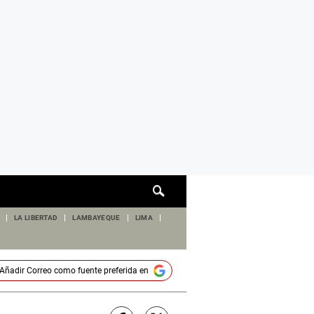
Cuadro
de
búsqueda
LA LIBERTAD
LAMBAYEQUE
LIMA
Añadir
Correo
como fuente preferida en