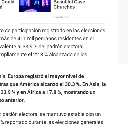
o de participación registrado en las elecciones
 más de 411 mil peruanos residentes en el
valente al 33.9 % del padrón electoral
 ampliamente el 22.8 % alcanzado en los
ía,
Europa registró el mayor nivel de
tras que América alcanzó el 30.3 %. En Asia, la
 23.9 % y en África a 17.8 %, mostrando un
so anterior
.
icipación electoral se mantuvo estable con un
.4 % reportado durante las elecciones generales