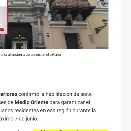
uerza atención a peruanos en el exterior
teriores
confirmó la habilitación de siete
íses de
Medio Oriente
para garantizar el
uanos residentes en esa región durante la
óximo 7 de junio.